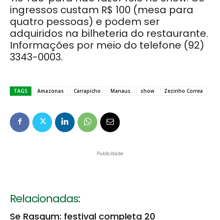
ingressos custam R$ 100 (mesa para
quatro pessoas) e podem ser
adquiridos na bilheteria do restaurante.
Informações por meio do telefone (92)
3343-0003.
TAGS
Amazonas
Carrapicho
Manaus
show
Zezinho Correa
Publicidade
Relacionadas:
Se Rasgum: festival completa 20