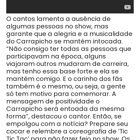
O cantos lamenta a ausência de
algumas pessoas no show, mas
garante que a alegria e a musicalidade
do Carrapicho se mantém intocada.
“Não consigo ter todas as pessoas que
participavam na época, alguns
viajaram outros mudaram de carreira,
mas tenho essa base forte e ela se
mantém comigo. E o carinho dos fãs
também é o mesmo, ou seja, a gente
só tem motivo para comemorar. A
mensagem de positividade o
Carrapicho será entoada da mesma
forma”, destacou o cantor. Então, se
empolgou com a notícia? Prepare seu
cocar e relembre a coreografia de ‘Tic
Tic Tac’ para não fazer feio no show. Os