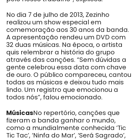
No dia 7 de julho de 2013, Zezinho
realizou um show especial em
comemoração aos 30 anos da banda.
A apresentação rendeu um DVD com
32 duas músicas. Na época, o artista
quis relembrar a história do grupo
através das canções. “Sem dúvidas a
gente celebrou essa data com chave
de ouro. O público compareceu, cantou
todas as músicas e deixou tudo mais
lindo. Um registro que emocionou a
todos nós”, falou emocionado.
Músicas
No repertório, canções que
fizeram a banda ganhar o mundo,
como a mundialmente conhecida ‘Tic
Tic Tac’, ‘Ninfa do Mar’, ‘Será Sagrado’,