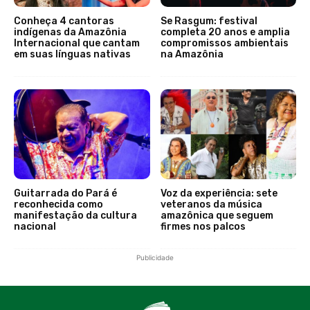
Conheça 4 cantoras
Se Rasgum: festival
indígenas da Amazônia
completa 20 anos e amplia
Internacional que cantam
compromissos ambientais
em suas línguas nativas
na Amazônia
Guitarrada do Pará é
Voz da experiência: sete
reconhecida como
veteranos da música
manifestação da cultura
amazônica que seguem
nacional
firmes nos palcos
Publicidade