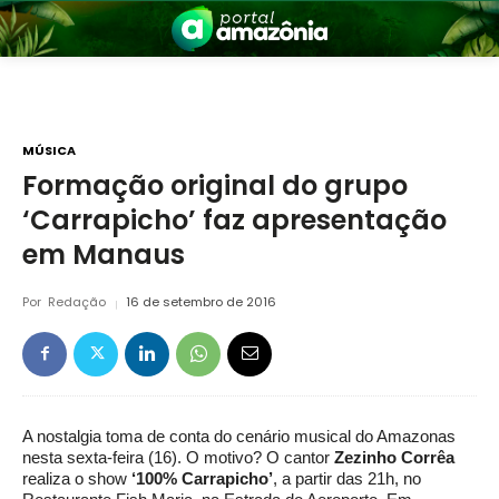
MÚSICA
Formação original do grupo
‘Carrapicho’ faz apresentação
nia
em Manaus
Por
Redação
16 de setembro de 2016
 a Amazônia
A nostalgia toma de conta do cenário musical do Amazonas
nesta sexta-feira (16). O motivo? O cantor
Zezinho Corrêa
realiza o show
‘100% Carrapicho’
, a partir das 21h, no