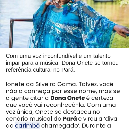
Com uma voz inconfundível e um talento
impar para a música, Dona Onete se tornou
referência cultural no Pará.
Ionete da Silveira Gama. Talvez, você
não a conheça por esse nome, mas se
a gente citar a
Dona Onete
é certeza
que você vai reconhecê-la. Com uma
voz única, Onete se destacou no
cenário musical do
Pará
e virou a ‘diva
do
carimbó
chamegado’. Durante a