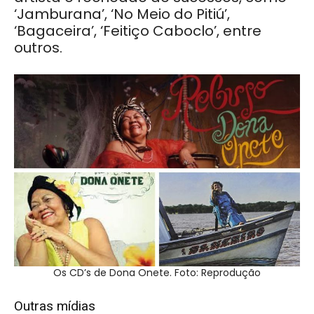
‘Jamburana’, ‘No Meio do Pitiú’,
‘Bagaceira’, ‘Feitiço Caboclo’, entre
outros.
Os CD’s de Dona Onete. Foto: Reprodução
Outras mídias