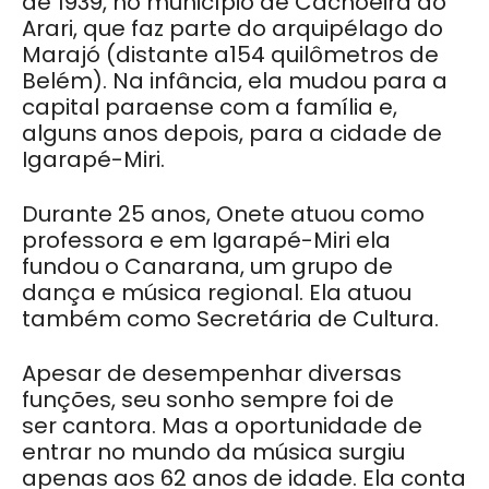
de 1939, no município de Cachoeira do
Arari, que faz parte do arquipélago do
Marajó (distante a154 quilômetros de
Belém). Na infância, ela mudou para a
capital paraense com a família e,
alguns anos depois, para a cidade de
Igarapé-Miri.
Durante 25 anos, Onete atuou como
professora e em Igarapé-Miri ela
fundou o Canarana, um grupo de
dança e música regional. Ela atuou
também como Secretária de Cultura.
Apesar de desempenhar diversas
funções, seu sonho sempre foi de
ser cantora. Mas a oportunidade de
entrar no mundo da música surgiu
apenas aos 62 anos de idade. Ela conta