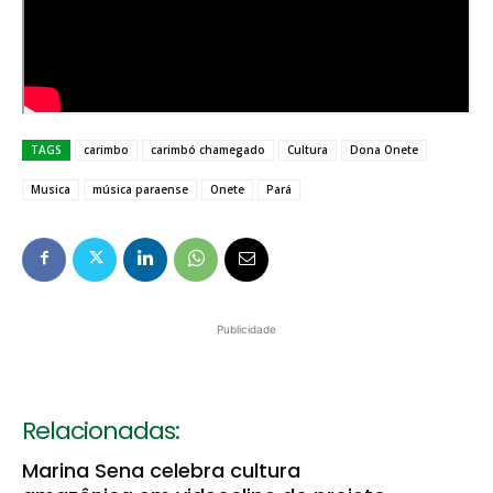
TAGS
carimbo
carimbó chamegado
Cultura
Dona Onete
Musica
música paraense
Onete
Pará
Publicidade
Relacionadas:
Marina Sena celebra cultura