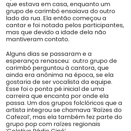
que estava em casa, enquanto um
grupo de carimbó ensaiava do outro
lado da rua. Ela então começou a
cantar e foi notada pelos participantes,
mas que devido a idade dela não
mantiveram contato.
Alguns dias se passaram e a
esperança renasceu: outro grupo de
carimbó perguntou à cantora, que
ainda era anônima na época, se ela
gostaria de ser vocalista da equipe.
Esse foi o ponta pé inicial de uma
carreira que encanta por onde ela
passa. Um dos grupos folclóricos que a
artista integrou se chamava ‘Raízes do
Cafezal’, mas ela também fez parte do
grupo pop com raízes regionais
‘Coletivo Rádio Cipó’.