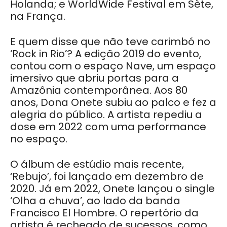
Holanda; e WorldWide Festival em Sète,
na França.
E quem disse que não teve carimbó no
‘Rock in Rio’? A edição 2019 do evento,
contou com o espaço Nave, um espaço
imersivo que abriu portas para a
Amazônia contemporânea. Aos 80
anos, Dona Onete subiu ao palco e fez a
alegria do público. A artista repediu a
dose em 2022 com uma performance
no espaço.
O álbum de estúdio mais recente,
‘Rebujo’, foi lançado em dezembro de
2020. Já em 2022, Onete lançou o single
‘Olha a chuva’, ao lado da banda
Francisco El Hombre. O repertório da
artista é recheado de sucessos, como