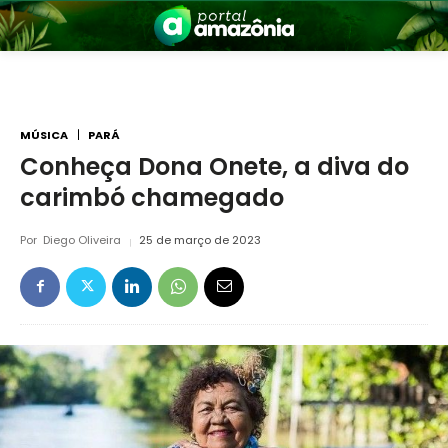
MÚSICA
PARÁ
Conheça Dona Onete, a diva do
carimbó chamegado
nia
Por
Diego Oliveira
25 de março de 2023
 a Amazônia