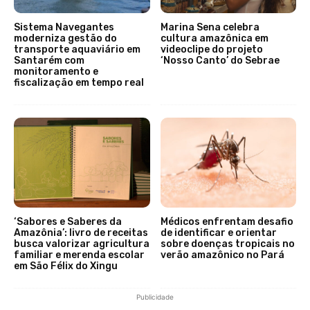
Sistema Navegantes
Marina Sena celebra
moderniza gestão do
cultura amazônica em
transporte aquaviário em
videoclipe do projeto
Santarém com
‘Nosso Canto’ do Sebrae
monitoramento e
fiscalização em tempo real
‘Sabores e Saberes da
Médicos enfrentam desafio
Amazônia’: livro de receitas
de identificar e orientar
busca valorizar agricultura
sobre doenças tropicais no
familiar e merenda escolar
verão amazônico no Pará
em São Félix do Xingu
Publicidade