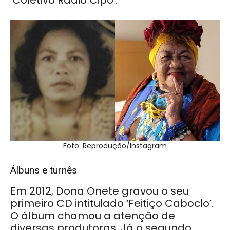
Foto: Reprodução/Instagram
Álbuns e turnês
Em 2012, Dona Onete gravou o seu
primeiro CD intitulado ‘Feitiço Caboclo’.
O álbum chamou a atenção de
diversas produtoras. Já o segundo