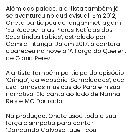
Além dos palcos, a artista também já
se aventurou no audiovisual. Em 2012,
Onete participou do longa-metragem
‘Eu Receberia as Piores Notícias dos
Seus Lindos Lábios’, estrelado por
Camila Pitanga. Já em 2017, a cantora
apareceu na novela ‘A Força do Querer’,
de Glória Perez.
A artista também participa do episódio
‘Gringo’, da websérie ‘Sampleados’, que
usa famosas músicas do Pará em sua
narrativa. Ela canta ao lado de Nanna
Reis e MC Dourado.
Na produção, Onete usou toda a sua
força e simpatia para cantar
‘Dançando Calypso’, que ficou