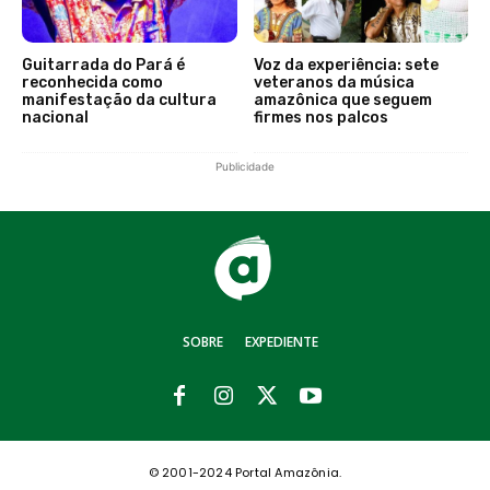
Guitarrada do Pará é
Voz da experiência: sete
reconhecida como
veteranos da música
manifestação da cultura
amazônica que seguem
nacional
firmes nos palcos
Publicidade
SOBRE
EXPEDIENTE
© 2001-2024 Portal Amazônia.