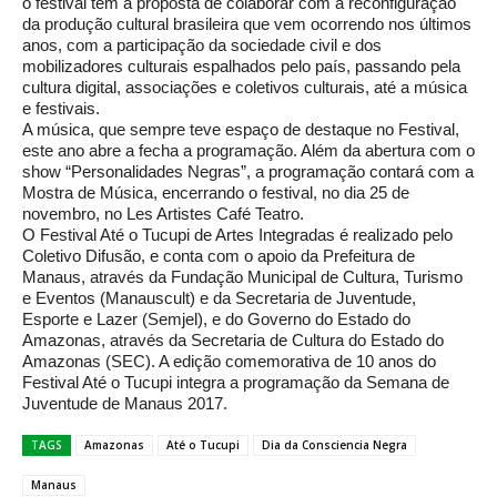
o festival tem a proposta de colaborar com a reconfiguração
da produção cultural brasileira que vem ocorrendo nos últimos
anos, com a participação da sociedade civil e dos
mobilizadores culturais espalhados pelo país, passando pela
cultura digital, associações e coletivos culturais, até a música
e festivais.
A música, que sempre teve espaço de destaque no Festival,
este ano abre a fecha a programação. Além da abertura com o
show “Personalidades Negras”, a programação contará com a
Mostra de Música, encerrando o festival, no dia 25 de
novembro, no Les Artistes Café Teatro.
O Festival Até o Tucupi de Artes Integradas é realizado pelo
Coletivo Difusão, e conta com o apoio da Prefeitura de
Manaus, através da Fundação Municipal de Cultura, Turismo
e Eventos (Manauscult) e da Secretaria de Juventude,
Esporte e Lazer (Semjel), e do Governo do Estado do
Amazonas, através da Secretaria de Cultura do Estado do
Amazonas (SEC). A edição comemorativa de 10 anos do
Festival Até o Tucupi integra a programação da Semana de
Juventude de Manaus 2017.
TAGS
Amazonas
Até o Tucupi
Dia da Consciencia Negra
Manaus