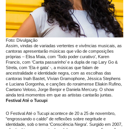
Foto: Divulgação
Assim, vindas de variadas vertentes e vivências musicais, as
cantoras apresentarão músicas que vão de composições
próprias – Elisa Maia, com ‘Todo poder curativo’, Karen
Francis, com ‘Canta passarinho’ e a dupla de rap Lary Go &
Strela, com ‘Ela é gata’ -, a músicas que falam de
ancestralidade e identidade negra, com as escolhas das
cantoras Inah Bastet, Vívian Gramophone, Jéssica Stephens
e Luciana Gorgonha, e canções do roraimense Eliakin Rufino,
Caetano Veloso, Jorge Benjor e Daniela Mercury. O show
ainda terá momentos em que as artistas cantarão juntas.
Festival Até o Tucupi
O Festival Até o Tucupi acontece de 20 a 25 de novembro,
“engrossando o caldo” de reflexões sobre negritude e
identidade, sob o tema ‘Consciência Negra’. Surgido em 2007,