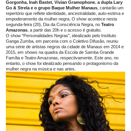
Gorgonha, Inah Bastet, Vivian Gramophone
,
a dupla Lary
Go & Strela e o grupo Baque Mulher Manaus
, cantarão um
repertório que reflete identidade, ancestralidade, auto-estima e
empoderamento da mulher negra. O show acontece nesta
segunda-feira (20), Dia da Consciência Negra, no
Teatro
Amazonas
, a partir das 20h e o acesso é gratuito.
O show “Personalidades Negras”, idealizado pelo Instituto
Ganga Zumba, em parceria com o Coletivo Difusão, reuniu
uma série de artistas negros da cidade de Manaus em 2014 e
2015, em shows na quadra da Escola de Samba Grande
Família e Teatro Amazonas, respectivamente. Este ano, no
entanto, o show foi idealizado pensando o protagonismo da
mulher negra na música e nas artes.