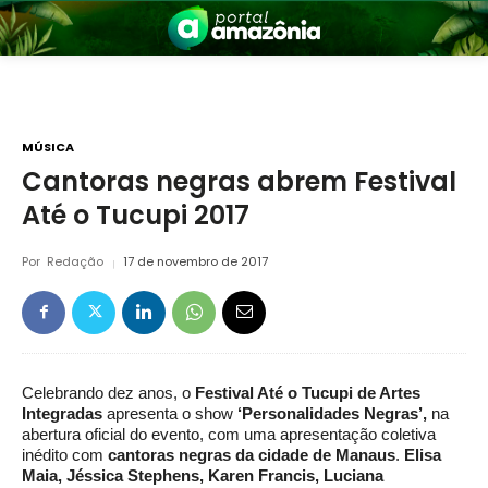
MÚSICA
Cantoras negras abrem Festival
Até o Tucupi 2017
nia
Por
Redação
17 de novembro de 2017
Celebrando dez anos, o
Festival Até o Tucupi de Artes
 a Amazônia
Integradas
apresenta o show
‘Personalidades Negras’,
na
abertura oficial do evento, com uma apresentação coletiva
inédito com
cantoras negras da cidade de Manaus
.
Elisa
Maia, Jéssica Stephens, Karen Francis, Luciana