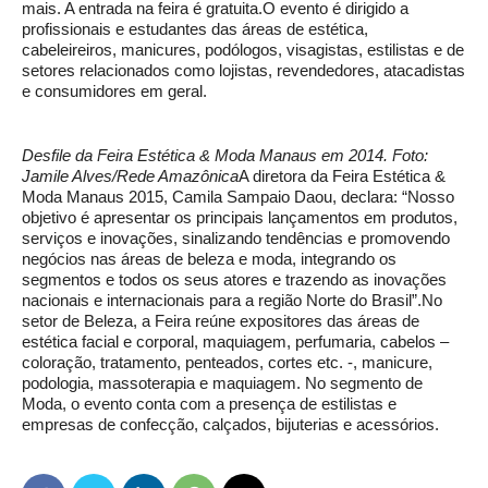
mais. A entrada na feira é gratuita.O evento é dirigido a
profissionais e estudantes das áreas de estética,
cabeleireiros, manicures, podólogos, visagistas, estilistas e de
setores relacionados como lojistas, revendedores, atacadistas
e consumidores em geral.
Desfile da Feira Estética & Moda Manaus em 2014. Foto:
Jamile Alves/Rede Amazônica
A diretora da Feira Estética &
Moda Manaus 2015, Camila Sampaio Daou, declara: “Nosso
objetivo é apresentar os principais lançamentos em produtos,
serviços e inovações, sinalizando tendências e promovendo
negócios nas áreas de beleza e moda, integrando os
segmentos e todos os seus atores e trazendo as inovações
nacionais e internacionais para a região Norte do Brasil”.No
setor de Beleza, a Feira reúne expositores das áreas de
estética facial e corporal, maquiagem, perfumaria, cabelos –
coloração, tratamento, penteados, cortes etc. -, manicure,
podologia, massoterapia e maquiagem. No segmento de
Moda, o evento conta com a presença de estilistas e
empresas de confecção, calçados, bijuterias e acessórios.