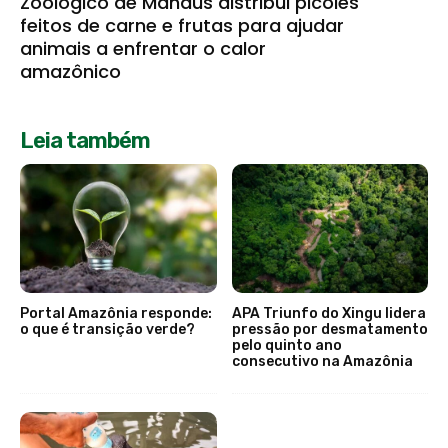
Zoológico de Manaus distribui picolés
feitos de carne e frutas para ajudar
animais a enfrentar o calor
amazônico
Leia também
Portal Amazônia responde:
APA Triunfo do Xingu lidera
o que é transição verde?
pressão por desmatamento
pelo quinto ano
consecutivo na Amazônia