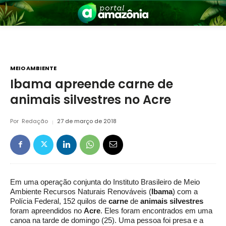
MEIO AMBIENTE
Ibama apreende carne de
animais silvestres no Acre
nia
Por
Redação
27 de março de 2018
Em uma operação conjunta do Instituto Brasileiro de Meio
 a Amazônia
Ambiente Recursos Naturais Renováveis (
Ibama
) com a
Polícia Federal, 152 quilos de
carne
de
animais silvestres
foram apreendidos no
Acre
. Eles foram encontrados em uma
canoa na tarde de domingo (25). Uma pessoa foi presa e a