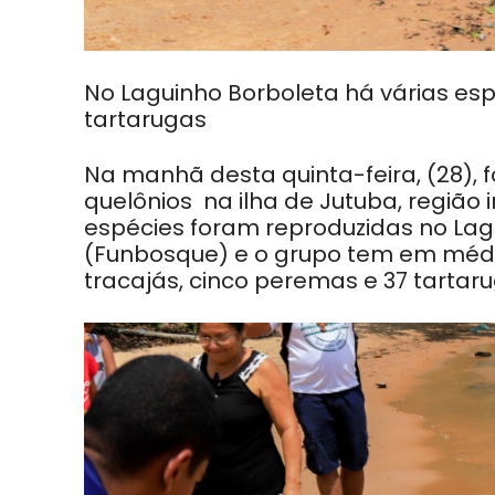
No Laguinho Borboleta há várias espé
tartarugas
Na manhã desta quinta-feira, (28), 
quelônios na ilha de Jutuba, região 
espécies foram reproduzidas no Lag
(Funbosque)
e o grupo tem em média
tracajás, cinco peremas e 37 tartaru