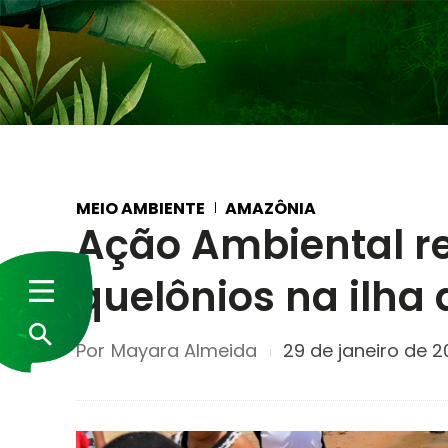
MEIO AMBIENTE
AMAZÔNIA
Ação Ambiental re
quelônios na ilha
Por
Mayara Almeida
29 de janeiro de 2