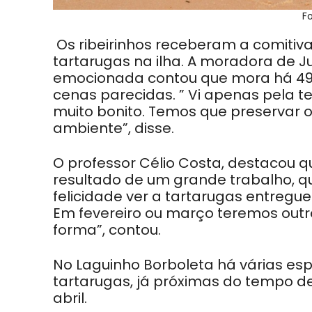
F
Os ribeirinhos receberam a comitiv
tartarugas na ilha. A moradora de J
emocionada contou que mora há 49 a
cenas parecidas. ” Vi apenas pela te
muito bonito. Temos que preservar 
ambiente”, disse.
O professor Célio Costa, destacou q
resultado de um grande trabalho, qu
felicidade ver a tartarugas entregu
Em fevereiro ou março teremos outr
forma”, contou.
No Laguinho Borboleta há várias espé
tartarugas, já próximas do tempo de
abril.