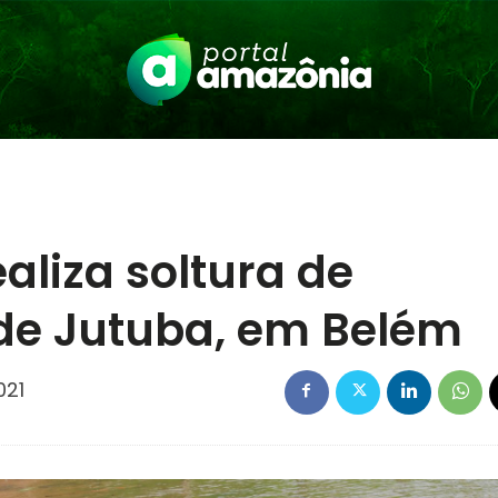
aliza soltura de
 de Jutuba, em Belém
021