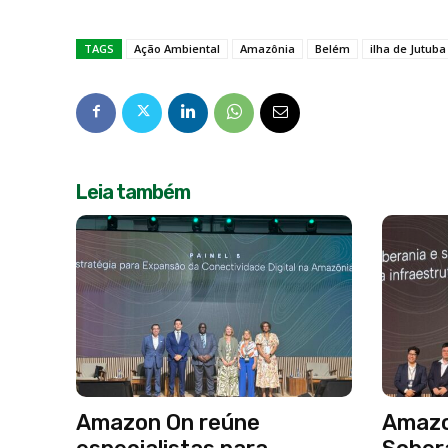
TAGS
Ação Ambiental
Amazônia
Belém
ilha de Jutuba
Leia também
Amazon On reúne
Amazo