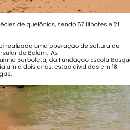
cies de quelônios, sendo 67 filhotes e 21
foi realizada uma
operação de soltura de
insular de Belém.
As
uinho Borboleta, da
Fundação Escola Bosqu
 um a dois anos, estão divididas em 18
gas.