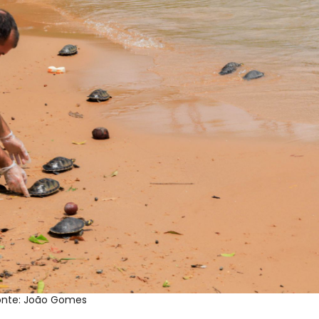
onte: João Gomes