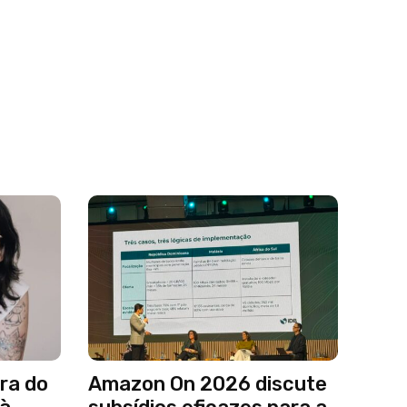
ra do
Amazon On 2026 discute