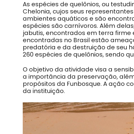
As espécies de quelônios, ou testud
Chelonia, cujos seus representante
ambientes aquáticos e são encontr
espécies são carnívoros. Além del
jabutis, encontrados em terra firme
encontradas no Brasil estão ameaç
predatória e da destruição de seu 
260 espécies de quelônios, sendo q
O objetivo da atividade visa a sensi
a importância da preservação, alé
propósitos da Funbosque. A ação co
da instituição.