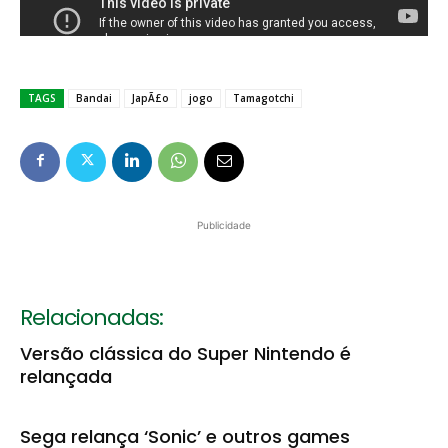
TAGS
Bandai
JapÃ£o
jogo
Tamagotchi
Publicidade
Relacionadas:
Versão clássica do Super Nintendo é
relançada
Sega relança ‘Sonic’ e outros games