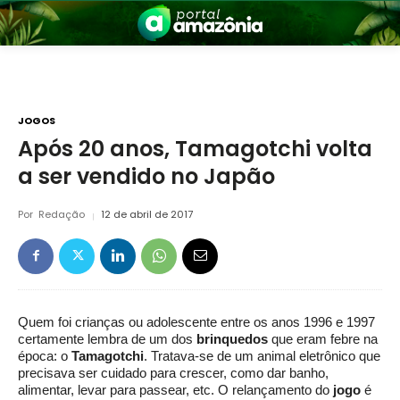
JOGOS
Após 20 anos, Tamagotchi volta
a ser vendido no Japão
nia
Por
Redação
12 de abril de 2017
Quem foi crianças ou adolescente entre os anos 1996 e 1997
 a Amazônia
certamente lembra de um dos
brinquedos
que eram febre na
época: o
Tamagotchi
. Tratava-se de um animal eletrônico que
precisava ser cuidado para crescer, como dar banho,
alimentar, levar para passear, etc. O relançamento do
jogo
é