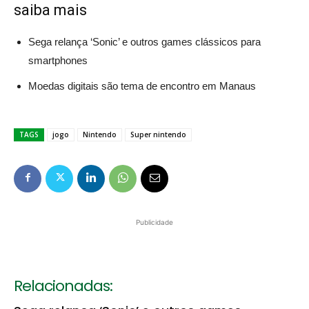
saiba mais
Sega relança ‘Sonic’ e outros games clássicos para
smartphones
Moedas digitais são tema de encontro em Manaus
TAGS
jogo
Nintendo
Super nintendo
Publicidade
Relacionadas: