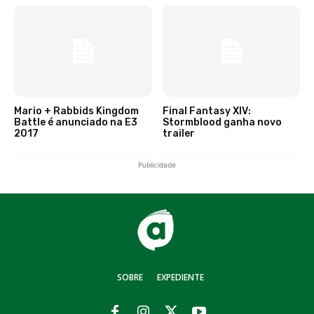
Mario + Rabbids Kingdom
Final Fantasy XIV:
Battle é anunciado na E3
Stormblood ganha novo
2017
trailer
Publicidade
SOBRE
EXPEDIENTE