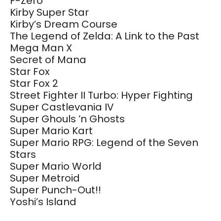
F-Zero
Kirby Super Star
Kirby’s Dream Course
The Legend of Zelda: A Link to the Past
Mega Man X
Secret of Mana
Star Fox
Star Fox 2
Street Fighter II Turbo: Hyper Fighting
Super Castlevania IV
Super Ghouls ’n Ghosts
Super Mario Kart
Super Mario RPG: Legend of the Seven
Stars
Super Mario World
Super Metroid
Super Punch-Out!!
Yoshi’s Island