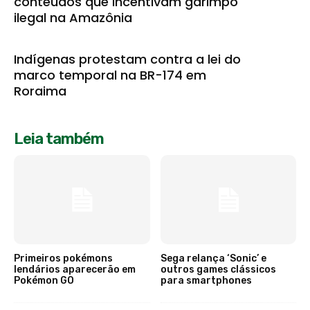
conteúdos que incentivam garimpo
ilegal na Amazônia
Indígenas protestam contra a lei do
marco temporal na BR-174 em
Roraima
Leia também
Primeiros pokémons
Sega relança ‘Sonic’ e
lendários aparecerão em
outros games clássicos
Pokémon GO
para smartphones