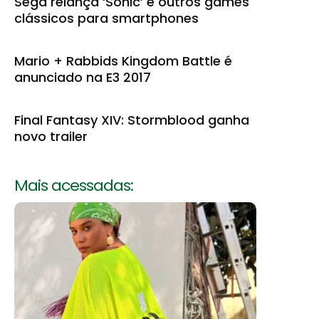
Sega relança ‘Sonic’ e outros games
clássicos para smartphones
Mario + Rabbids Kingdom Battle é
anunciado na E3 2017
Final Fantasy XIV: Stormblood ganha
novo trailer
Mais acessadas: