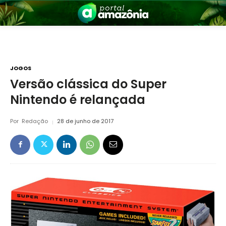
JOGOS
Versão clássica do Super
Nintendo é relançada
nia
Por
Redação
28 de junho de 2017
 a Amazônia