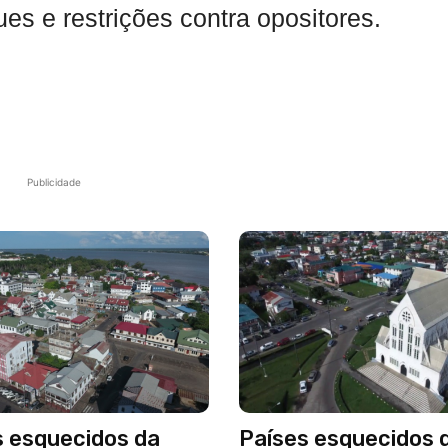
ues e restrições contra opositores.
Publicidade
s esquecidos da
Países esquecidos 