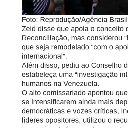
Foto: Reprodução/Agência Brasil
Zeid disse que apoia o conceit
Reconciliação, mas considerou “
que seja remodelado “com o apo
internacional”.
Além disso, pediu ao Conselho 
estabeleça uma “investigação int
humanos na Venezuela.
O alto comissariado apontou que 
se intensificarem ainda mais de
democráticas e vozes críticas, i
líderes opositores, utilizou o rec