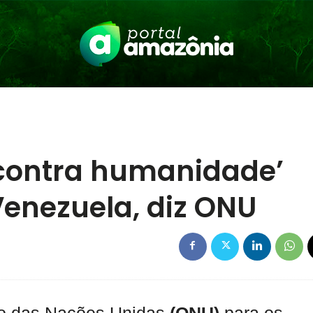
 contra humanidade’
enezuela, diz ONU