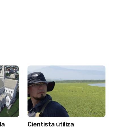
da
Cientista utiliza