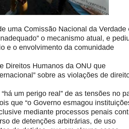
o de uma Comissão Nacional da Verdade 
inadequado” o mecanismo atual, e pedi
io e o envolvimento da comunidade
de Direitos Humanos da ONU que
ernacional” sobre as violações de direit
“há um perigo real” de as tensões no p
pois que “o Governo esmagou instituiçõe
nclusive mediante processos penais cont
urso de detenções arbitrárias, de uso