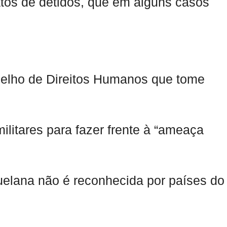
atos de detidos, que em alguns casos
elho de Direitos Humanos que tome
ilitares para fazer frente à “ameaça
uelana não é reconhecida por países do