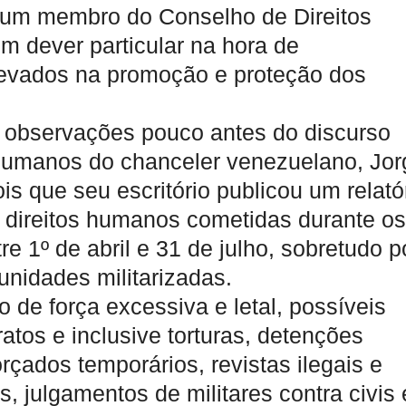
 um membro do Conselho de Direitos
m dever particular na hora de
levados na promoção e proteção dos
s observações pouco antes do discurso
 Humanos do chanceler venezuelano, Jor
 que seu escritório publicou um relató
e direitos humanos cometidas durante os
e 1º de abril e 31 de julho, sobretudo p
unidades militarizadas.
 de força excessiva e letal, possíveis
atos e inclusive torturas, detenções
rçados temporários, revistas ilegais e
s, julgamentos de militares contra civis 