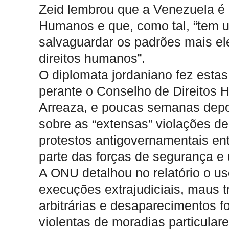
Zeid lembrou que a Venezuela é
Humanos e que, como tal, “tem u
salvaguardar os padrões mais e
direitos humanos”.
O diplomata jordaniano fez esta
perante o Conselho de Direitos
Arreaza, e poucas semanas depois
sobre as “extensas” violações d
protestos antigovernamentais entr
parte das forças de segurança e 
A ONU detalhou no relatório o uso
execuções extrajudiciais, maus tr
arbitrárias e desaparecimentos fo
violentas de moradias particulare