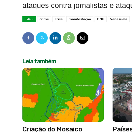
ataques contra jornalistas e ataq
TAGS
crime
crise
manifestação
ONU
Venezuela
Leia também
Criação do Mosaico
Paíse