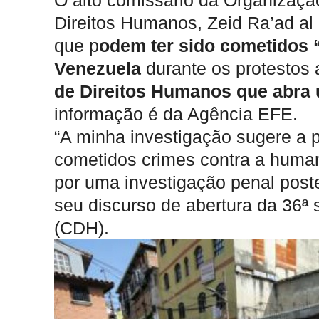
O alto comissário da Organizaç
Direitos Humanos, Zeid Ra’ad al 
que p
odem ter sido cometidos 
Venezuela
durante os protestos 
de Direitos Humanos que abra 
informação é da Agência EFE.
“A minha investigação sugere a 
cometidos crimes contra a human
por uma investigação penal poste
seu discurso de abertura da 36ª
(CDH).