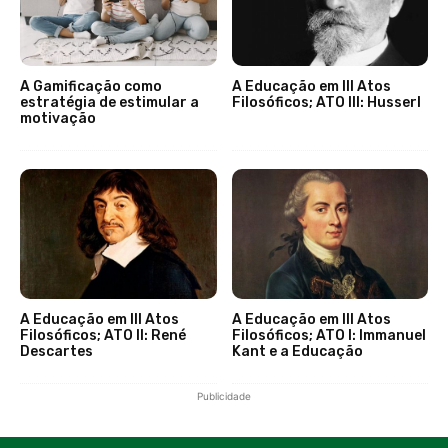
A Gamificação como
A Educação em III Atos
estratégia de estimular a
Filosóficos; ATO III: Husserl
motivação
A Educação em III Atos
A Educação em III Atos
Filosóficos; ATO II: René
Filosóficos; ATO I: Immanuel
Descartes
Kant e a Educação
Publicidade