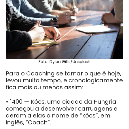
Foto: Dylan Gillis/Unsplash
Para o Coaching se tornar o que é hoje,
levou muito tempo, e cronologicamente
fica mais ou menos assim:
• 1400 — Kócs, uma cidade da Hungria
começou a desenvol
ver carruagens e
deram a elas o nome de “kócs”, em
inglês, “Coach”.