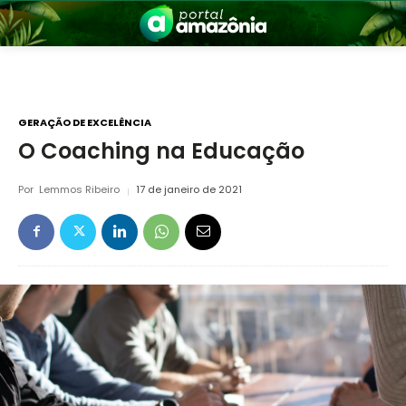
GERAÇÃO DE EXCELÊNCIA
O Coaching na Educação
nia
Por
Lemmos Ribeiro
17 de janeiro de 2021
 a Amazônia