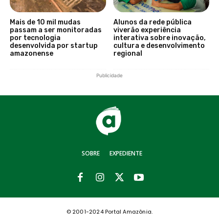
Mais de 10 mil mudas
Alunos da rede pública
passam a ser monitoradas
viverão experiência
por tecnologia
interativa sobre inovação,
desenvolvida por startup
cultura e desenvolvimento
amazonense
regional
Publicidade
SOBRE
EXPEDIENTE
© 2001-2024 Portal Amazônia.