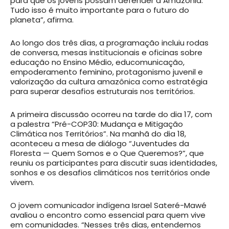
para que os jovens possam defender a Amazônia.
Tudo isso é muito importante para o futuro do
planeta”, afirma.
Ao longo dos três dias, a programação incluiu rodas
de conversa, mesas institucionais e oficinas sobre
educação no Ensino Médio, educomunicação,
empoderamento feminino, protagonismo juvenil e
valorização da cultura amazônica como estratégia
para superar desafios estruturais nos territórios.
A primeira discussão ocorreu na tarde do dia 17, com
a palestra “Pré-COP30: Mudança e Mitigação
Climática nos Territórios”. Na manhã do dia 18,
aconteceu a mesa de diálogo “Juventudes da
Floresta — Quem Somos e o Que Queremos?”, que
reuniu os participantes para discutir suas identidades,
sonhos e os desafios climáticos nos territórios onde
vivem.
O jovem comunicador indígena Israel Sateré-Mawé
avaliou o encontro como essencial para quem vive
em comunidades. “Nesses três dias, entendemos