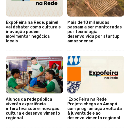
ExpoFeira na Rede: painel
Mais de 10 mil mudas
vai debater como cultura e
passam a ser monitoradas
inovação podem
por tecnologia
movimentar negócios
desenvolvida por startup
locais
amazonense
Alunos da rede pública
‘ExpoFeira na Rede’:
viverão experiência
Projeto chega ao Amapá
interativa sobre inovação,
com programação voltada
cultura e desenvolvimento
à juventude e ao
regional
desenvolvimento regional