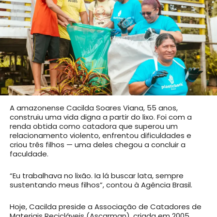
A amazonense Cacilda Soares Viana, 55 anos,
construiu uma vida digna a partir do lixo. Foi com a
renda obtida como catadora que superou um
relacionamento violento, enfrentou dificuldades e
criou três filhos — uma deles chegou a concluir a
faculdade.
“Eu trabalhava no lixão. Ia lá buscar lata, sempre
sustentando meus filhos”, contou à Agência Brasil.
Hoje, Cacilda preside a Associação de Catadores de
Materiais Recicláveis (Ascarman), criada em 2005