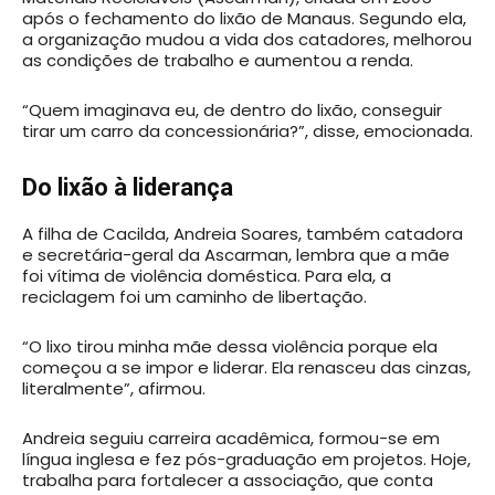
após o fechamento do lixão de Manaus. Segundo ela,
a organização mudou a vida dos catadores, melhorou
as condições de trabalho e aumentou a renda.
“Quem imaginava eu, de dentro do lixão, conseguir
tirar um carro da concessionária?”, disse, emocionada.
Do lixão à liderança
A filha de Cacilda, Andreia Soares, também catadora
e secretária-geral da Ascarman, lembra que a mãe
foi vítima de violência doméstica. Para ela, a
reciclagem foi um caminho de libertação.
“O lixo tirou minha mãe dessa violência porque ela
começou a se impor e liderar. Ela renasceu das cinzas,
literalmente”, afirmou.
Andreia seguiu carreira acadêmica, formou-se em
língua inglesa e fez pós-graduação em projetos. Hoje,
trabalha para fortalecer a associação, que conta