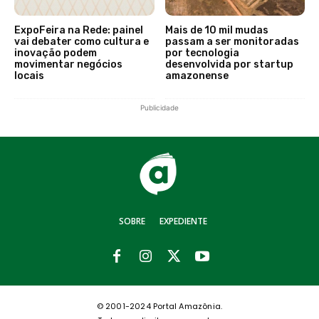
ExpoFeira na Rede: painel
Mais de 10 mil mudas
vai debater como cultura e
passam a ser monitoradas
inovação podem
por tecnologia
movimentar negócios
desenvolvida por startup
locais
amazonense
Publicidade
SOBRE
EXPEDIENTE
© 2001-2024 Portal Amazônia.