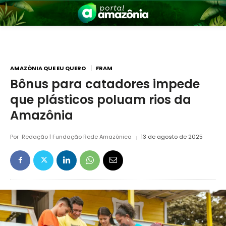
AMAZÔNIA QUE EU QUERO
FRAM
Bônus para catadores impede
que plásticos poluam rios da
nia
Amazônia
Por
Redação | Fundação Rede Amazônica
13 de agosto de 2025
 a Amazônia