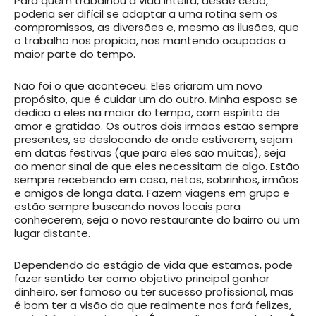
Para quem trabalhou a vida inteira, desde cedo,
poderia ser difícil se adaptar a uma rotina sem os
compromissos, as diversões e, mesmo as ilusões, que
o trabalho nos propicia, nos mantendo ocupados a
maior parte do tempo.
Não foi o que aconteceu. Eles criaram um novo
propósito, que é cuidar um do outro. Minha esposa se
dedica a eles na maior do tempo, com espírito de
amor e gratidão. Os outros dois irmãos estão sempre
presentes, se deslocando de onde estiverem, sejam
em datas festivas (que para eles são muitas), seja
ao menor sinal de que eles necessitam de algo. Estão
sempre recebendo em casa, netos, sobrinhos, irmãos
e amigos de longa data. Fazem viagens em grupo e
estão sempre buscando novos locais para
conhecerem, seja o novo restaurante do bairro ou um
lugar distante.
Dependendo do estágio de vida que estamos, pode
fazer sentido ter como objetivo principal ganhar
dinheiro, ser famoso ou ter sucesso profissional, mas
é bom ter a visão do que realmente nos fará felizes,