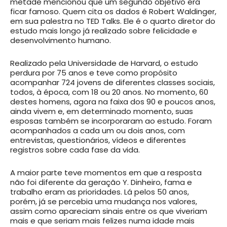
metade mencionou que um segundo objetivo era
ficar famoso. Quem cita os dados é Robert Waldinger,
em sua palestra no TED Talks. Ele é o quarto diretor do
estudo mais longo já realizado sobre felicidade e
desenvolvimento humano.
Realizado pela Universidade de Harvard, o estudo
perdura por 75 anos e teve como propósito
acompanhar 724 jovens de diferentes classes sociais,
todos, à época, com 18 ou 20 anos. No momento, 60
destes homens, agora na faixa dos 90 e poucos anos,
ainda vivem e, em determinado momento, suas
esposas também se incorporaram ao estudo. Foram
acompanhados a cada um ou dois anos, com
entrevistas, questionários, vídeos e diferentes
registros sobre cada fase da vida.
A maior parte teve momentos em que a resposta
não foi diferente da geração Y. Dinheiro, fama e
trabalho eram as prioridades. Lá pelos 50 anos,
porém, já se percebia uma mudança nos valores,
assim como apareciam sinais entre os que viveriam
mais e que seriam mais felizes numa idade mais