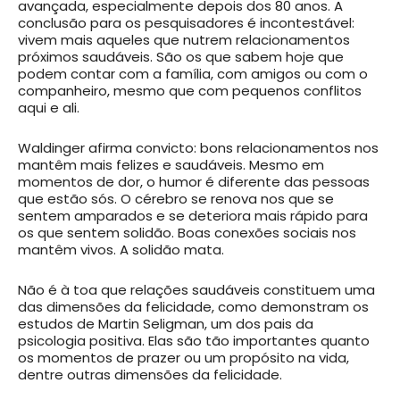
avançada, especialmente depois dos 80 anos. A
conclusão para os pesquisadores é incontestável:
vivem mais aqueles que nutrem relacionamentos
próximos saudáveis. São os que sabem hoje que
podem contar com a família, com amigos ou com o
companheiro, mesmo que com pequenos conflitos
aqui e ali.
Waldinger afirma convicto: bons relacionamentos nos
mantêm mais felizes e saudáveis. Mesmo em
momentos de dor, o humor é diferente das pessoas
que estão sós. O cérebro se renova nos que se
sentem amparados e se deteriora mais rápido para
os que sentem solidão. Boas conexões sociais nos
mantêm vivos. A solidão mata.
Não é à toa que relações saudáveis constituem uma
das dimensões da felicidade, como demonstram os
estudos de Martin Seligman, um dos pais da
psicologia positiva. Elas são tão importantes quanto
os momentos de prazer ou um propósito na vida,
dentre outras dimensões da felicidade.