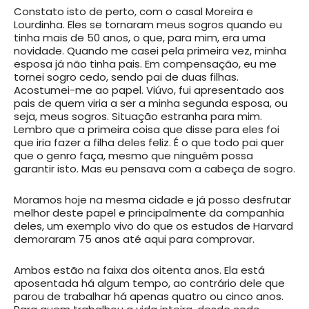
Constato isto de perto, com o casal Moreira e
Lourdinha. Eles se tornaram meus sogros quando eu
tinha mais de 50 anos, o que, para mim, era uma
novidade. Quando me casei pela primeira vez, minha
esposa já não tinha pais. Em compensação, eu me
tornei sogro cedo, sendo pai de duas filhas.
Acostumei-me ao papel. Viúvo, fui apresentado aos
pais de quem viria a ser a minha segunda esposa, ou
seja, meus sogros. Situação estranha para mim.
Lembro que a primeira coisa que disse para eles foi
que iria fazer a filha deles feliz. É o que todo pai quer
que o genro faça, mesmo que ninguém possa
garantir isto. Mas eu pensava com a cabeça de sogro.
Moramos hoje na mesma cidade e já posso desfrutar
melhor deste papel e principalmente da companhia
deles, um exemplo vivo do que os estudos de Harvard
demoraram 75 anos até aqui para comprovar.
Ambos estão na faixa dos oitenta anos. Ela está
aposentada há algum tempo, ao contrário dele que
parou de trabalhar há apenas quatro ou cinco anos.