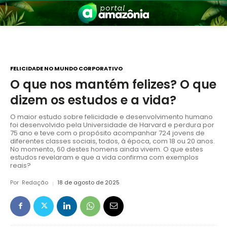
FELICIDADE NO MUNDO CORPORATIVO
O que nos mantém felizes? O que
dizem os estudos e a vida?
nia
O maior estudo sobre felicidade e desenvolvimento humano
foi desenvolvido pela Universidade de Harvard e perdura por
75 ano e teve com o propósito acompanhar 724 jovens de
diferentes classes sociais, todos, à época, com 18 ou 20 anos.
No momento, 60 destes homens ainda vivem. O que estes
estudos revelaram e que a vida confirma com exemplos
reais?
Por
Redação
18 de agosto de 2025
 a Amazônia