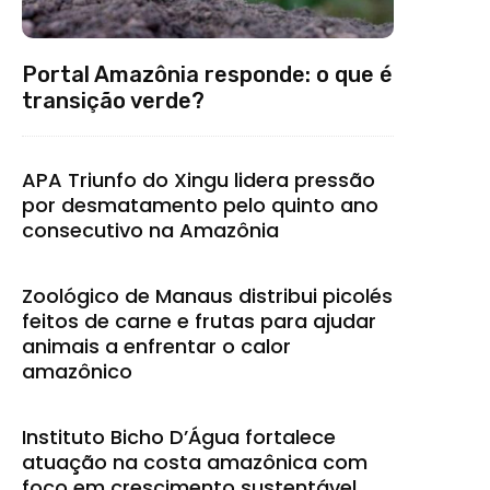
Portal Amazônia responde: o que é
transição verde?
APA Triunfo do Xingu lidera pressão
por desmatamento pelo quinto ano
consecutivo na Amazônia
Zoológico de Manaus distribui picolés
feitos de carne e frutas para ajudar
animais a enfrentar o calor
amazônico
Instituto Bicho D’Água fortalece
atuação na costa amazônica com
foco em crescimento sustentável