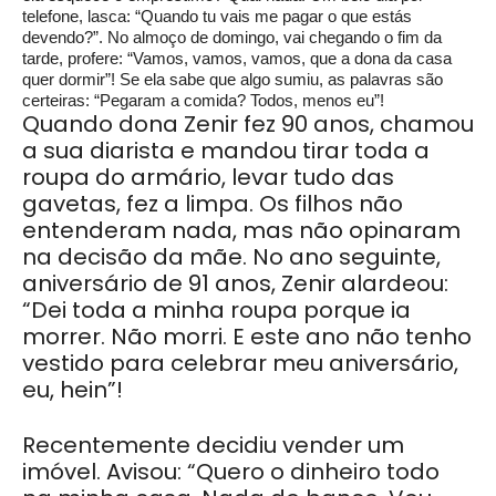
telefone, lasca: “Quando tu vais me pagar o que estás
devendo?”. No almoço de domingo, vai chegando o fim da
tarde, profere: “Vamos, vamos, vamos, que a dona da casa
quer dormir”! Se ela sabe que algo sumiu, as palavras são
certeiras: “Pegaram a comida? Todos, menos eu”!
Quando dona Zenir fez 90 anos, chamou
a sua diarista e mandou tirar toda a
roupa do armário, levar tudo das
gavetas, fez a limpa. Os filhos não
entenderam nada, mas não opinaram
na decisão da mãe. No ano seguinte,
aniversário de 91 anos, Zenir alardeou:
“Dei toda a minha roupa porque ia
morrer. Não morri. E este ano não tenho
vestido para celebrar meu aniversário,
eu, hein”!
Recentemente decidiu vender um
imóvel. Avisou: “Quero o dinheiro todo