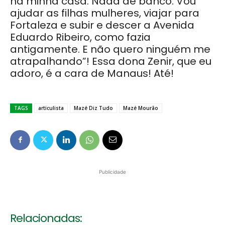
na minha casa. Nada de banco. Vou
ajudar as filhas mulheres, viajar para
Fortaleza e subir e descer a Avenida
Eduardo Ribeiro, como fazia
antigamente. E não quero ninguém me
atrapalhando”! Essa dona Zenir, que eu
adoro, é a cara de Manaus! Até!
TAGS
articulista
Mazé Diz Tudo
Mazé Mourão
Publicidade
Relacionadas: