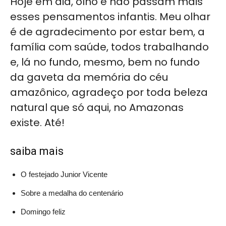
Hoje em dia, olho e não passam mais
esses pensamentos infantis. Meu olhar
é de agradecimento por estar bem, a
família com saúde, todos trabalhando
e, lá no fundo, mesmo, bem no fundo
da gaveta da memória do céu
amazônico, agradeço por toda beleza
natural que só aqui, no Amazonas
existe. Até!
saiba mais
O festejado Junior Vicente
Sobre a medalha do centenário
Domingo feliz