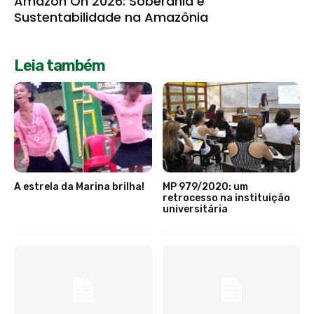
Amazon On 2026: Soberania e
Sustentabilidade na Amazônia
Leia também
A estrela da Marina brilha!
MP 979/2020: um
retrocesso na instituição
universitária