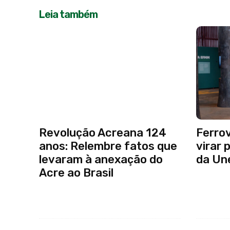
Leia também
Revolução Acreana 124
Ferrov
anos: Relembre fatos que
virar 
levaram à anexação do
da Un
Acre ao Brasil