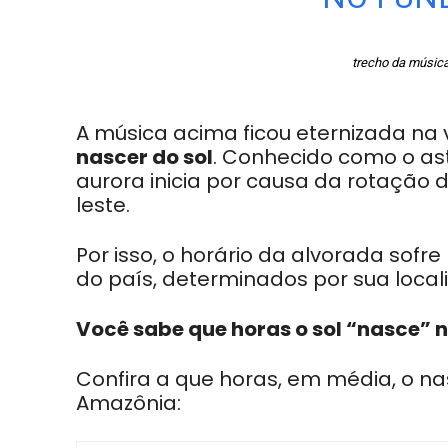
trecho da música
A música acima ficou eternizada na 
nascer do sol
. Conhecido como o astr
aurora inicia por causa da rotação 
leste.
Por isso, o horário da alvorada so
do país, determinados por sua locali
Você sabe que horas o sol “nasce”
Confira a que horas, em média, o na
Amazônia: