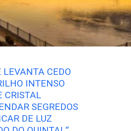
E LEVANTA CEDO
ILHO INTENSO
E CRISTAL
ENDAR SEGREDOS
NCAR DE LUZ
O DO QUINTAL”