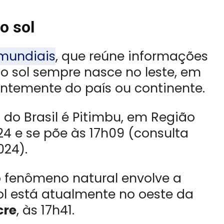
o sol
mundiais
, que reúne informações
, o sol sempre nasce no leste, em
ntemente do país ou continente.
 do Brasil é Pitimbu, em Região
h24 e se põe às 17h09 (consulta
024).
 fenômeno natural envolve a
ol está atualmente no oeste da
cre
, às 17h41.