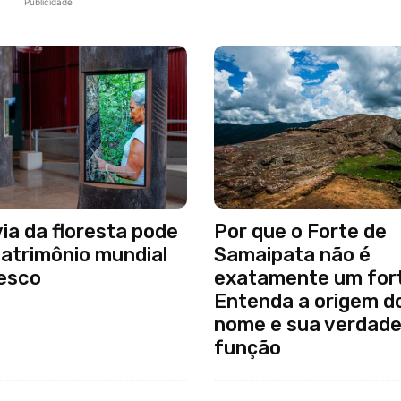
Publicidade
ia da floresta pode
Por que o Forte de
patrimônio mundial
Samaipata não é
esco
exatamente um for
Entenda a origem d
nome e sua verdade
função