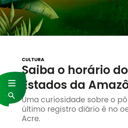
CULTURA
Saiba o horário do
Estados da Amazô
Uma curiosidade sobre o pôr
último registro diário é no 
Acre.