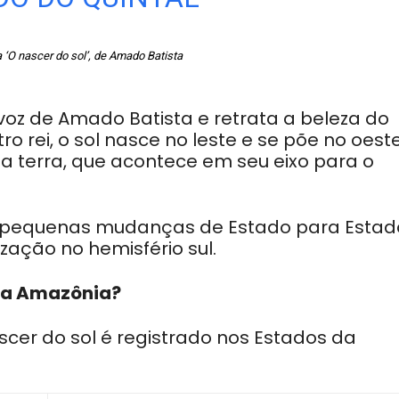
 ‘O nascer do sol’, de Amado Batista
voz de Amado Batista e retrata a beleza do
o rei, o sol nasce no leste e se põe no oeste
da terra, que acontece em seu eixo para o
fre pequenas mudanças de Estado para Estad
zação no hemisfério sul.
 na Amazônia?
scer do sol é registrado nos Estados da