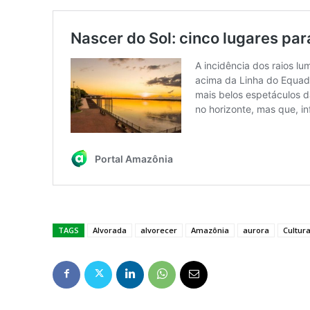
TAGS
Alvorada
alvorecer
Amazônia
aurora
Cultur