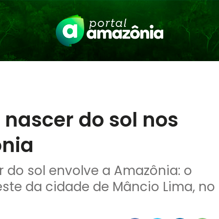
 nascer do sol nos
nia
 do sol envolve a Amazônia: o
oeste da cidade de Mâncio Lima, no