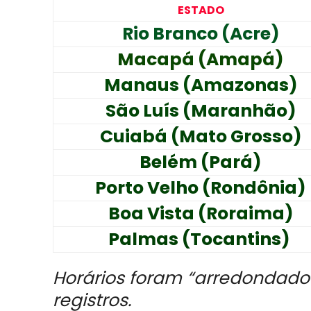
ESTADO
Rio Branco (Acre)
Macapá (Amapá)
Manaus (Amazonas)
São Luís (Maranhão)
Cuiabá (Mato Grosso)
Belém (Pará)
Porto Velho (Rondônia)
Boa Vista (Roraima)
Palmas (Tocantins)
Horários foram “arredondado
registros.