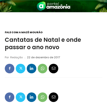
FALE COM A MAZÉ MOURÃO
Cantatas de Natal e onde
passar o ano novo
nia
Por
Redação
22 de dezembro de 2017
 a Amazônia