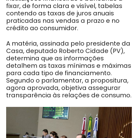
fixar, de forma clara e visível, tabelas
contendo as taxas de juros anuais
praticadas nas vendas a prazo e no
crédito ao consumidor.
A matéria, assinada pelo presidente da
Casa, deputado Roberto Cidade (PV),
determina que as informações
detalhem as taxas mínimas e máximas
para cada tipo de financiamento.
Segundo o parlamentar, a propositura,
agora aprovada, objetiva assegurar
transparência às relações de consumo.