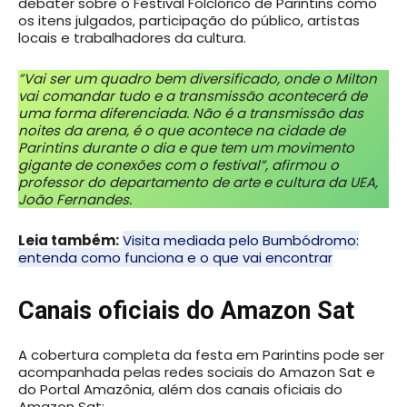
debater sobre o Festival Folclórico de Parintins como
os itens julgados, participação do público, artistas
locais e trabalhadores da cultura.
”Vai ser um quadro bem diversificado, onde o Milton
vai comandar tudo e a transmissão acontecerá de
uma forma diferenciada. Não é a transmissão das
noites da arena, é o que acontece na cidade de
Parintins durante o dia e que tem um movimento
gigante de conexões com o festival”, afirmou o
professor do departamento de arte e cultura da UEA,
João Fernandes.
Leia também:
Visita mediada pelo Bumbódromo:
entenda como funciona e o que vai encontrar
Canais oficiais do Amazon Sat
A cobertura completa da festa em Parintins pode ser
acompanhada pelas redes sociais do Amazon Sat e
do Portal Amazônia, além dos canais oficiais do
Amazon Sat: