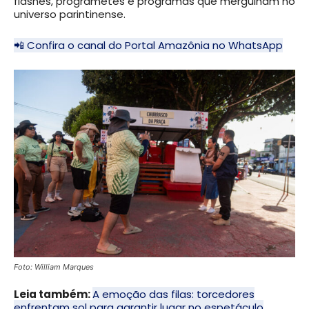
flashes, programetes e programas que mergulham no
universo parintinense.
📲 Confira o canal do Portal Amazônia no WhatsApp
Foto: William Marques
Leia também:
A emoção das filas: torcedores
enfrentam sol para garantir lugar no espetáculo