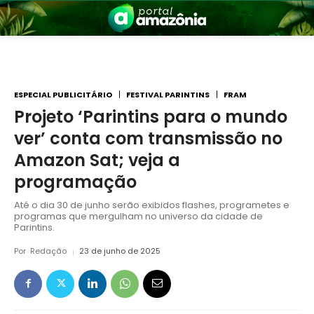
ESPECIAL PUBLICITÁRIO
FESTIVAL PARINTINS
FRAM
Projeto ‘Parintins para o mundo
ver’ conta com transmissão no
nia
Amazon Sat; veja a
programação
Até o dia 30 de junho serão exibidos flashes, programetes e
programas que mergulham no universo da cidade de
Parintins.
Por
Redação
23 de junho de 2025
 a Amazônia