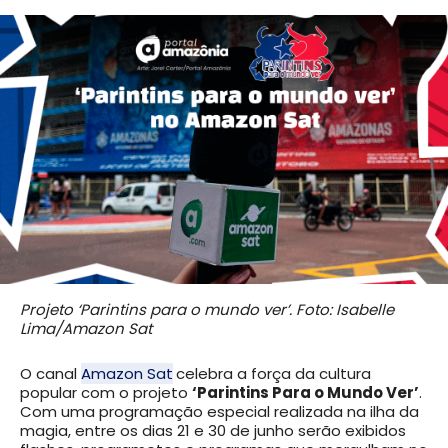
Projeto ‘Parintins para o mundo ver’.
Foto: Isabelle
Lima/Amazon Sat
O canal
Amazon Sat
celebra a força da cultura
popular com o projeto
‘Parintins Para o Mundo Ver’
.
Com uma programação especial realizada na ilha da
magia, entre os dias 21 e 30 de junho serão exibidos