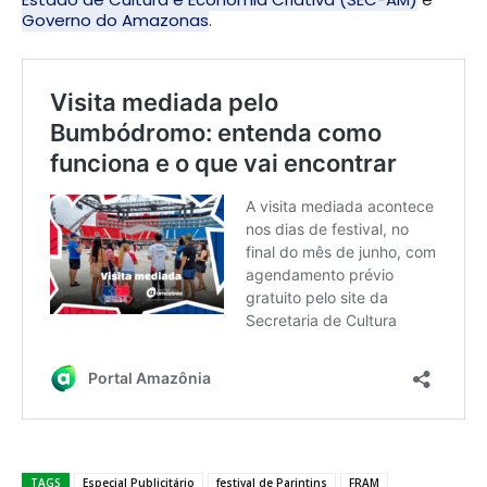
Governo do Amazonas
.
TAGS
Especial Publicitário
festival de Parintins
FRAM