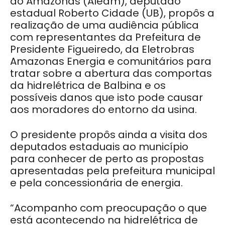
do Amazonas (Aleam), deputado
estadual Roberto Cidade (UB), propôs a
realização de uma audiência pública
com representantes da Prefeitura de
Presidente Figueiredo, da Eletrobras
Amazonas Energia e comunitários para
tratar sobre a abertura das comportas
da hidrelétrica de Balbina e os
possíveis danos que isto pode causar
aos moradores do entorno da usina.
O presidente propôs ainda a visita dos
deputados estaduais ao município
para conhecer de perto as propostas
apresentadas pela prefeitura municipal
e pela concessionária de energia.
“Acompanho com preocupação o que
está acontecendo na hidrelétrica de