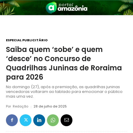
ESPECIAL PUBLICITÁRIO
Saiba quem ‘sobe’ e quem
‘desce’ no Concurso de
nia
Quadrilhas Juninas de Roraima
para 2026
No domingo (27), após a premiação, as quadrilhas juninas
vencedoras voltaram ao tablado para emocionar o público
mais uma vez.
Por
Redação
28 de julho de 2025
 a Amazônia