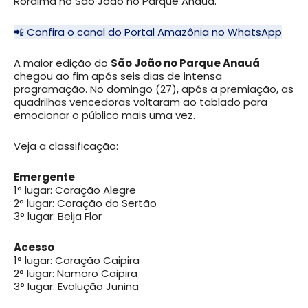
Roraima no São João no Parque Anauá.
📲 Confira o canal do Portal Amazônia no WhatsApp
A maior edição do
São João no Parque Anauá
chegou ao fim após seis dias de intensa
programação. No domingo (27), após a premiação, as
quadrilhas vencedoras voltaram ao tablado para
emocionar o público mais uma vez.
Veja a classificação:
Emergente
1° lugar: Coração Alegre
2° lugar: Coração do Sertão
3° lugar: Beija Flor
Acesso
1° lugar: Coração Caipira
2° lugar: Namoro Caipira
3° lugar: Evolução Junina