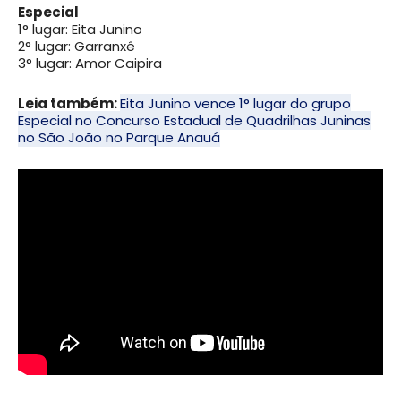
Especial
1° lugar: Eita Junino
2° lugar: Garranxê
3° lugar: Amor Caipira
Leia também:
Eita Junino vence 1° lugar do grupo
Especial no Concurso Estadual de Quadrilhas Juninas
no São João no Parque Anauá