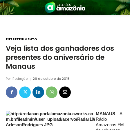
ENTRETENIMENTO
Veja lista dos ganhadores dos
presentes do aniversário de
nia
Manaus
Por
Redação
26 de outubro de 2015
 a Amazônia
MANAUS
– A
Rádio
Amazonas FM