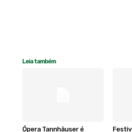
Leia também
Ópera Tannhäuser é
Festi