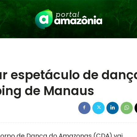
ar espetáculo de danç
ping de Manaus
Corpo de Dança do Amazonas (CDA) vai