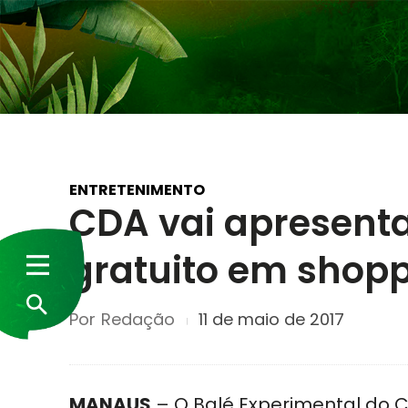
ENTRETENIMENTO
CDA vai apresent
gratuito em shop
Por
Redação
11 de maio de 2017
MANAUS
– O Balé Experimental do 