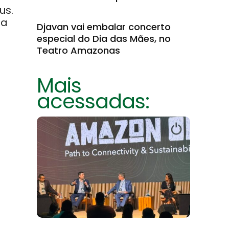
us.
na
Djavan vai embalar concerto
especial do Dia das Mães, no
Teatro Amazonas
Mais
acessadas: