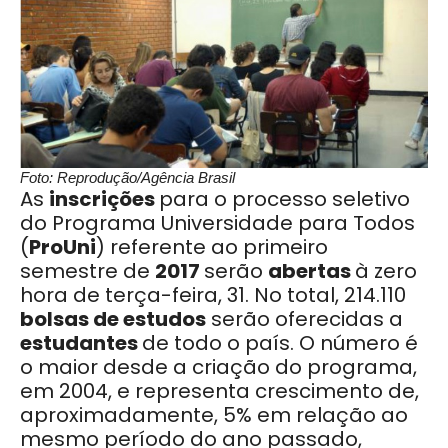
Foto: Reprodução/Agência Brasil
As
inscrições
para o processo seletivo
do Programa Universidade para Todos
(
ProUni
) referente ao primeiro
semestre de
2017
serão
abertas
à zero
hora de terça-feira, 31. No total, 214.110
bolsas de estudos
serão oferecidas a
estudantes
de todo o país. O número é
o maior desde a criação do programa,
em 2004, e representa crescimento de,
aproximadamente, 5% em relação ao
mesmo período do ano passado,