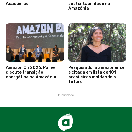
Acadêmico
sustentabilidade na
Amazônia
Amazon On 2026: Painel
Pesquisadora amazonense
discute transição
é citada em lista de 101
energética na Amazônia
brasileiros moldando o
futuro
Publicidade