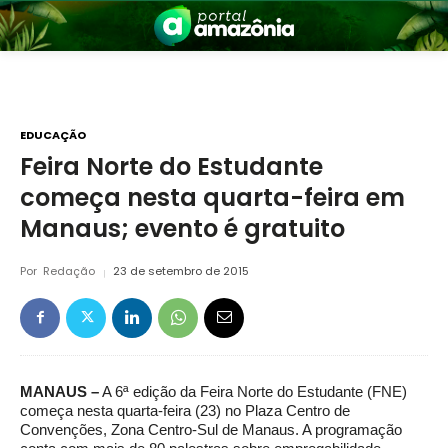
EDUCAÇÃO
Feira Norte do Estudante
começa nesta quarta-feira em
nia
Manaus; evento é gratuito
Por
Redação
23 de setembro de 2015
 a Amazônia
MANAUS –
A 6ª edição da Feira Norte do Estudante (FNE)
começa nesta quarta-feira (23) no Plaza Centro de
Convenções, Zona Centro-Sul de Manaus. A programação