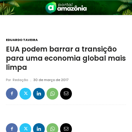
EDUARDO TAVEIRA
EUA podem barrar a transição
para uma economia global mais
nia
limpa
Por
Redação
30 de março de 2017
 a Amazônia