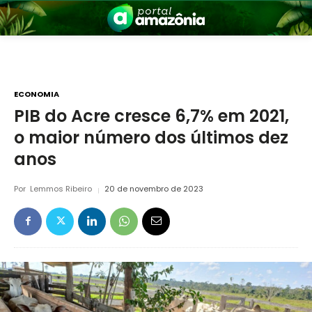
ECONOMIA
PIB do Acre cresce 6,7% em 2021,
o maior número dos últimos dez
nia
anos
Por
Lemmos Ribeiro
20 de novembro de 2023
 a Amazônia