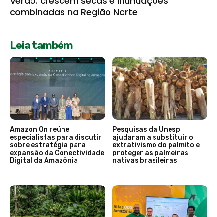
Verão: crescem secas e inundações
combinadas na Região Norte
Leia também
Amazon On reúne
Pesquisas da Unesp
especialistas para discutir
ajudaram a substituir o
sobre estratégia para
extrativismo do palmito e
expansão da Conectividade
proteger as palmeiras
Digital da Amazônia
nativas brasileiras