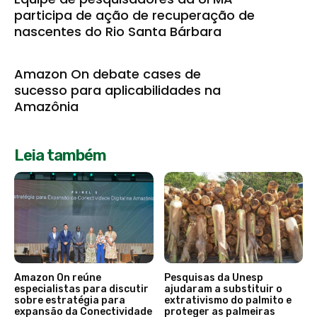
participa de ação de recuperação de
nascentes do Rio Santa Bárbara
Amazon On debate cases de
sucesso para aplicabilidades na
Amazônia
Leia também
Amazon On reúne
Pesquisas da Unesp
especialistas para discutir
ajudaram a substituir o
sobre estratégia para
extrativismo do palmito e
expansão da Conectividade
proteger as palmeiras