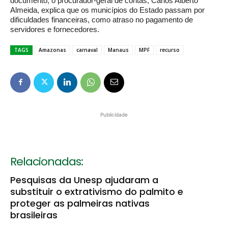
documento, o procurador-geral de contas, Carlos Alberto
Almeida, explica que os municípios do Estado passam por
dificuldades financeiras, como atraso no pagamento de
servidores e fornecedores.
TAGS
Amazonas
carnaval
Manaus
MPF
recurso
Publicidade
Relacionadas:
Pesquisas da Unesp ajudaram a
substituir o extrativismo do palmito e
proteger as palmeiras nativas
brasileiras