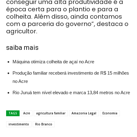
conseguir uma alta produtividade é a
época certa para o plantio e para a
colheita. Além disso, ainda contamos
com a parceria do governo”, destaca o
agricultor.
saiba mais
Máquina otimiza colheita de açaí no Acre
Produção familiar receberá investimento de R$ 15 milhões
no Acre
Rio Juruá tem nível elevado e marca 13,84 metros no Acre
TAGS
Acre
agricultura familiar
Amazonia Legal
Economia
investimento
Rio Branco