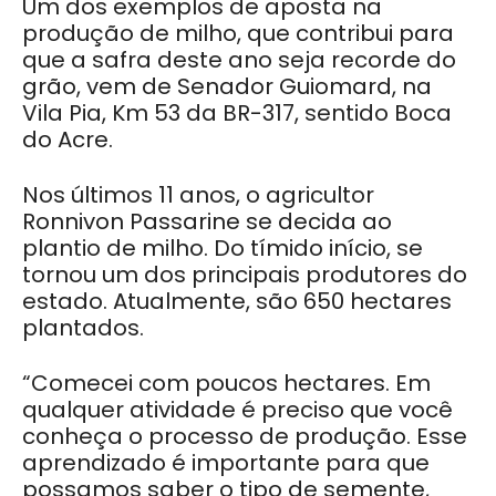
Um dos exemplos de aposta na
produção de milho, que contribui para
que a safra deste ano seja recorde do
grão, vem de Senador Guiomard, na
Vila Pia, Km 53 da BR-317, sentido Boca
do Acre.
Nos últimos 11 anos, o agricultor
Ronnivon Passarine se decida ao
plantio de milho. Do tímido início, se
tornou um dos principais produtores do
estado. Atualmente, são 650 hectares
plantados.
“Comecei com poucos hectares. Em
qualquer atividade é preciso que você
conheça o processo de produção. Esse
aprendizado é importante para que
possamos saber o tipo de semente,