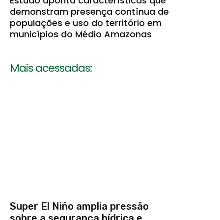
Estudo aponta características que
demonstram presença contínua de
populações e uso do território em
municípios do Médio Amazonas
Mais acessadas:
Super El Niño amplia pressão
sobre a segurança hídrica e