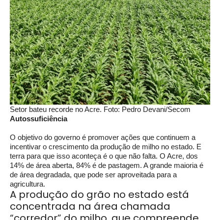
Setor bateu recorde no Acre. Foto: Pedro Devani/Secom
Autossuficiência
O objetivo do governo é promover ações que continuem a
incentivar o crescimento da produção de milho no estado. E
terra para que isso aconteça é o que não falta. O Acre, dos
14% de área aberta, 84% é de pastagem. A grande maioria é
de área degradada, que pode ser aproveitada para a
agricultura.
A produção do grão no estado está
concentrada na área chamada
“corredor” do milho, que compreende