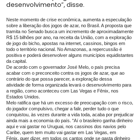
desenvolvimento”, disse.
Neste momento de crise econômica, aumenta a especulação
sobre a liberação dos jogos de azar, no Brasil. A proposta que
tramita no Senado busca um incremento de aproximadamente
R$ 15 bilhões por ano, na receita da União, com a exploração
de jogo do bicho, apostas na internet, cassinos, bingos em
todo o território nacional. No Amazonas, a repercussão é
positiva e poderá desenvolver alguns municípios equidistantes
da capital.
De acordo com o governador José Melo, o país precisa
acabar com o preconceito contra os jogos de azar, que ao
contrário do que possa parecer, a exploração dessa
atividade de forma organizada levará o desenvolvimento para
a região, como aconteceu com Las Vegas e Fênix, nos
Estados Unidos.
Melo ratifica que há um excesso de preocupação com o risco,
do jogador compulsivo, chegar a falir, perder tudo o que
conquistou, às vezes durante a vida toda, acaba por prejudicar
ainda mais a economia do país. “Aí o brasileiro ganha dinheiro
aqui e vai gastar no Uruguai, nos cassinos dos navios pelo
Caribe, quem tem muito vai gastar em Las Vegas, em
Fênix, quer dizer, em todos os cantos onde se gasta dinheiro