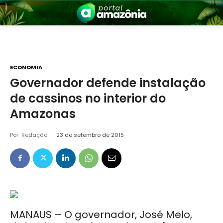
ECONOMIA
Governador defende instalação
de cassinos no interior do
nia
Amazonas
Por
Redação
23 de setembro de 2015
 a Amazônia
MANAUS – O governador, José Melo,