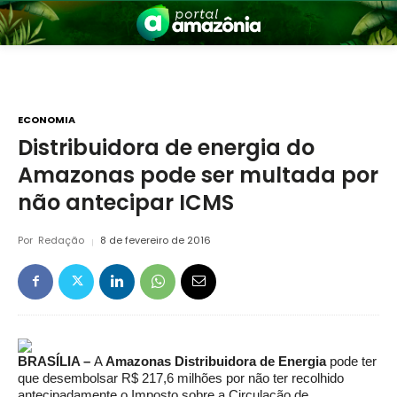
ECONOMIA
Distribuidora de energia do
Amazonas pode ser multada por
nia
não antecipar ICMS
Por
Redação
8 de fevereiro de 2016
 a Amazônia
BRASÍLIA –
A
Amazonas Distribuidora de Energia
pode ter
que desembolsar R$ 217,6 milhões por não ter recolhido
antecipadamente o Imposto sobre a Circulação de