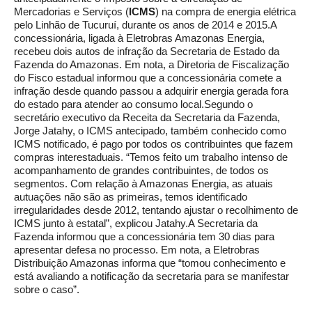
Mercadorias e Serviços (
ICMS
) na compra de energia elétrica
pelo Linhão de Tucuruí, durante os anos de 2014 e 2015.A
concessionária, ligada à Eletrobras Amazonas Energia,
recebeu dois autos de infração da Secretaria de Estado da
Fazenda do Amazonas. Em nota, a Diretoria de Fiscalização
do Fisco estadual informou que a concessionária comete a
infração desde quando passou a adquirir energia gerada fora
do estado para atender ao consumo local.Segundo o
secretário executivo da Receita da Secretaria da Fazenda,
Jorge Jatahy, o ICMS antecipado, também conhecido como
ICMS notificado, é pago por todos os contribuintes que fazem
compras interestaduais. “Temos feito um trabalho intenso de
acompanhamento de grandes contribuintes, de todos os
segmentos. Com relação à Amazonas Energia, as atuais
autuações não são as primeiras, temos identificado
irregularidades desde 2012, tentando ajustar o recolhimento de
ICMS junto à estatal”, explicou Jatahy.A Secretaria da
Fazenda informou que a concessionária tem 30 dias para
apresentar defesa no processo. Em nota, a Eletrobras
Distribuição Amazonas informa que “tomou conhecimento e
está avaliando a notificação da secretaria para se manifestar
sobre o caso”.