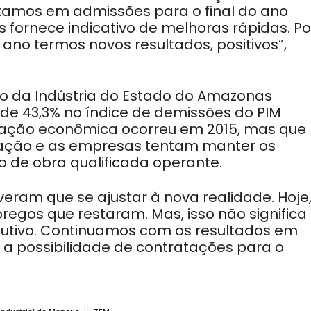
amos em admissões para o final do ano
 fornece indicativo de melhoras rápidas. P
no termos novos resultados, positivos”,
o da Indústria do Estado do Amazonas
 de 43,3% no índice de demissões do PIM
ração econômica ocorreu em 2015, mas que
ração e as empresas tentam manter os
o de obra qualificada operante.
tiveram que se ajustar à nova realidade. Hoje
gos que restaram. Mas, isso não significa
dutivo. Continuamos com os resultados em
 a possibilidade de contratações para o