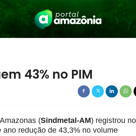
uem 43% no PIM
o Amazonas (
Sindmetal-AM
) registrou no
te ano redução de 43,3% no volume