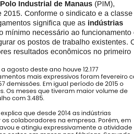
Polo Industrial de Manaus
(PIM),
2015. Conforme o sindicato e a classe
igamentos significa que as
indústrias
vo mínimo necessário ao funcionamento
urar os postos de trabalho existentes. 
res resultados econômicos no primeiro
a agosto deste ano houve 12.177
mentos mais expressivos foram fevereiro 
57 demissões. Em igual período de 2015 o
sões. Os meses que tiveram maior volume de
lho com 3.485.
explica que desde 2014 as indústrias
 os colaboradores na empresa. Porém, em
avou e atingiu expressivamente a atividade