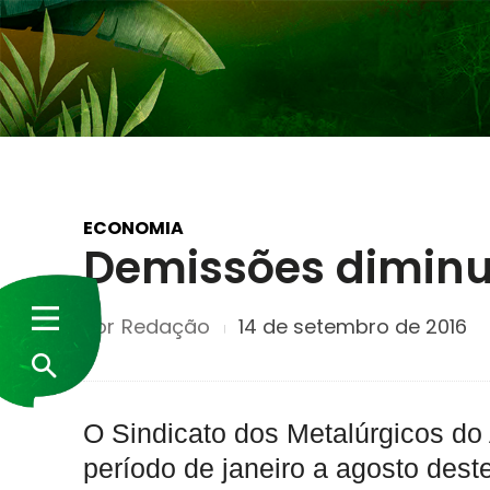
ECONOMIA
Demissões dimin
Por
Redação
14 de setembro de 2016
O Sindicato dos Metalúrgicos d
período de janeiro a agosto des