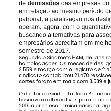
de
demissões
das empresas do
em relação ao mesmo período de 
patronal, a paralisação nos desl
operam, agora, com o quantitati
buscando alternativas para asseg
empresários acreditam em melho
semestre de 2017.
Segundo o Sindmetal-AM, de janeiro 
homologações. Os meses de desliga
2.559 e março com o registro de 2.4
sindicato contabilizou 21.478 resci
cortes foram em maio com 3.539 e ju
O diretor do sindicato João Brandão 
buscavam alternativas para manter
2015 a crise econômica nacional agr