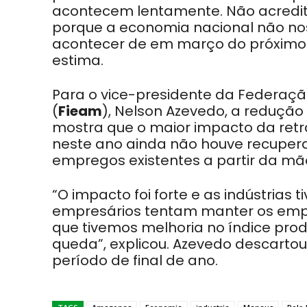
acontecem lentamente. Não acredit
porque a economia nacional não nos
acontecer de em março do próximo a
estima.
Para o vice-presidente da Federaçã
(
Fieam
), Nelson Azevedo, a redução
mostra que o maior impacto da ret
neste ano ainda não houve recupe
empregos existentes a partir da mã
“O impacto foi forte e as indústrias 
empresários tentam manter os empre
que tivemos melhoria no índice pro
queda”, explicou. Azevedo descartou
período de final de ano.