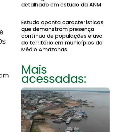
detalhado em estudo da ANM
Estudo aponta características
que demonstram presença
 e
contínua de populações e uso
Os
do território em municípios do
Médio Amazonas
Mais
acessadas:
com