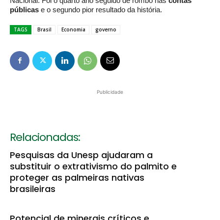
Nacional. Foi o quarto ano seguido de rombo nas
contas
públicas
e o segundo pior resultado da história.
TAGS
Brasil
Economia
governo
Publicidade
Relacionadas:
Pesquisas da Unesp ajudaram a
substituir o extrativismo do palmito e
proteger as palmeiras nativas
brasileiras
Potencial de minerais críticos e