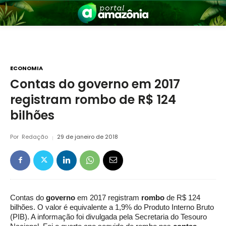
ECONOMIA
Contas do governo em 2017
registram rombo de R$ 124
nia
bilhões
Por
Redação
29 de janeiro de 2018
 a Amazônia
Contas do
governo
em 2017 registram
rombo
de R$ 124
bilhões. O valor é equivalente a 1,9% do Produto Interno Bruto
(PIB). A informação foi divulgada pela Secretaria do Tesouro