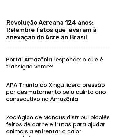
Revolução Acreana 124 anos:
Relembre fatos que levaram à
anexação do Acre ao Brasil
Portal Amazônia responde: o que é
transição verde?
APA Triunfo do Xingu lidera pressão
por desmatamento pelo quinto ano
consecutivo na Amazônia
Zoológico de Manaus distribui picolés
feitos de carne e frutas para ajudar
animais a enfrentar o calor