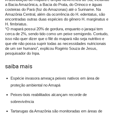
a Bacia Amazônica, a Bacia do Prata, do Orinoco e águas
costeiras do Pará (foz do Amazonas) até o Suriname. Na
Amazônia Central, além da ocorrência do H. edentatus, são
encontradas outras duas espécies do gênero H. marginatus e
H. fimbriatus.
“O mapará possui 20% de gordura, enquanto o jaraqui tem
cerca de 2%, sendo tido como um peixe semigordo. Contudo,
isso não quer dizer que o filé do mapará não seja nutritivo e
que ele não possa suprir todas as necessidades nutricionais
de um ser humano”, explicou Rogério Souza de Jesus,
pesquisador do Inpa.
saiba mais
Espécie invasora ameaça peixes nativos em área de
proteção ambiental no Amapá
Peixes-bois reabilitados alcançam recorde de
sobrevivência
Tartarugas da Amazônia são monitoradas em áreas de