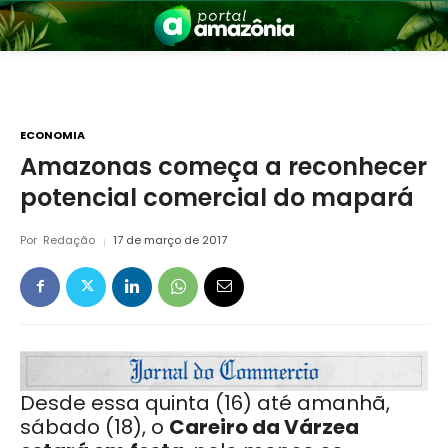
ECONOMIA
Amazonas começa a reconhecer
potencial comercial do mapará
nia
Por
Redação
17 de março de 2017
 a Amazônia
Desde essa quinta (16) até amanhã,
sábado (18), o
Careiro da Várzea