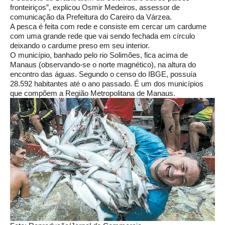
fronteiriços”, explicou Osmir Medeiros, assessor de
comunicação da Prefeitura do Careiro da Várzea.
A pesca é feita com rede e consiste em cercar um cardume
com uma grande rede que vai sendo fechada em círculo
deixando o cardume preso em seu interior.
O município, banhado pelo rio Solimões, fica acima de
Manaus (observando-se o norte magnético), na altura do
encontro das águas. Segundo o censo do IBGE, possuía
28.592 habitantes até o ano passado. É um dos municípios
que compõem a Região Metropolitana de Manaus.