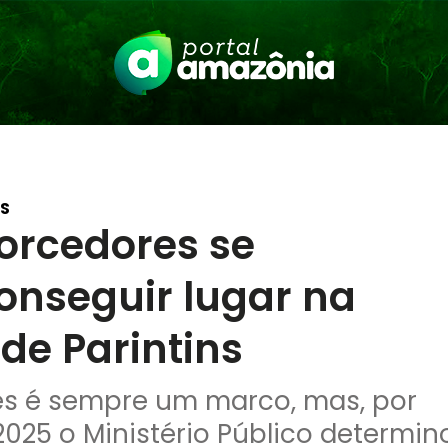
NS
 torcedores se
onseguir lugar na
 de Parintins
es é sempre um marco, mas, por
025 o Ministério Público determin