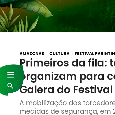
AMAZONAS
CULTURA
FESTIVAL PARINTI
Primeiros da fila:
organizam para c
Galera do Festival
A mobilização dos torcedor
medidas de segurança, em 2