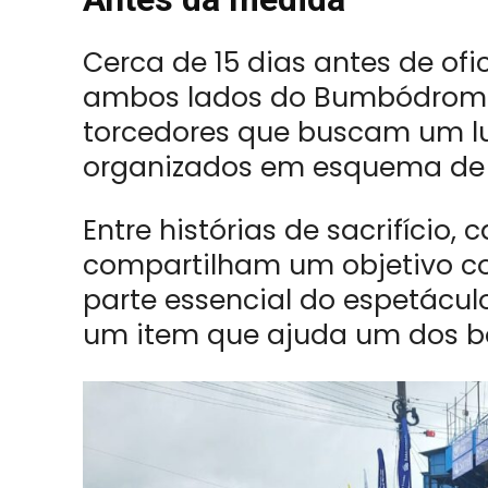
Cerca de 15 dias antes de ofi
ambos lados do Bumbódromo
torcedores que buscam um lu
organizados em esquema de
Entre histórias de sacrifício
compartilham um objetivo co
parte essencial do espetáculo
um item que ajuda um dos b