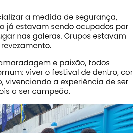
cializar a medida de segurança,
 já estavam sendo ocupados por
gar nas galeras. Grupos estavam
 revezamento.
, camaradagem e paixão, todos
mum: viver o festival de dentro, c
, vivenciando a experiência de ser
ois a ser campeão.