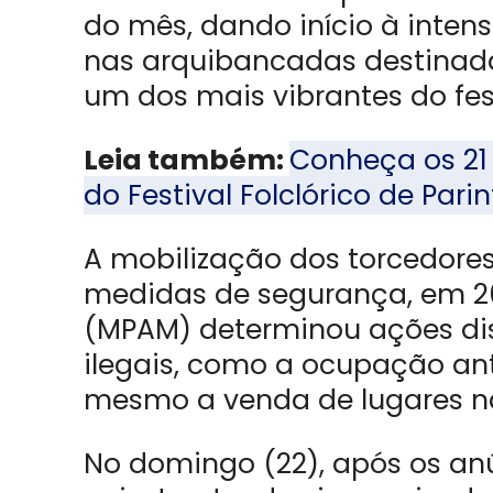
do mês, dando início à intens
nas arquibancadas destinad
um dos mais vibrantes do fest
Leia também:
Conheça os 21
do Festival Folclórico de Parin
A mobilização dos torcedore
medidas de segurança, em 20
(MPAM) determinou ações disc
ilegais, como a ocupação an
mesmo a venda de lugares nas
No domingo (22), após os an