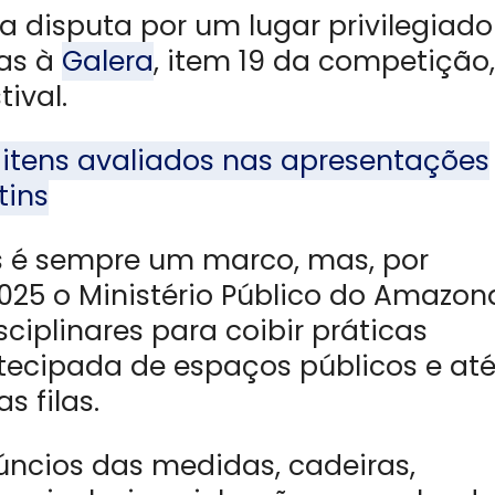
a disputa por um lugar privilegiado
as à
Galera
, item 19 da competição,
ival.
 itens avaliados nas apresentações
tins
s é sempre um marco, mas, por
25 o Ministério Público do Amazon
iplinares para coibir práticas
tecipada de espaços públicos e at
 filas.
úncios das medidas, cadeiras,