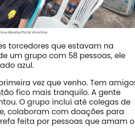
issa Bacellar/Portal Amazônia
es torcedores que estavam na
 de um grupo com 58 pessoas, ele
ado azul.
 primeira vez que venho. Tem amigo
tão fico mais tranquilo. A gente
ntou. O grupo inclui até colegas de
e, colaboram com doações para
arefa feita por pessoas que amam o