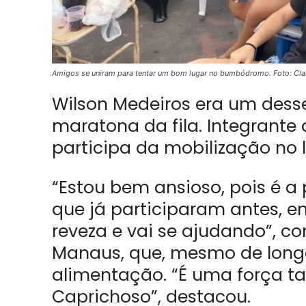
Amigos se uniram para tentar um bom lugar no bumbódromo. Foto: Clar
Wilson Medeiros era um dess
maratona da fila. Integrante
participa da mobilização no l
“Estou bem ansioso, pois é a
que já participaram antes, en
reveza e vai se ajudando”, co
Manaus, que, mesmo de long
alimentação. “É uma força t
Caprichoso”, destacou.