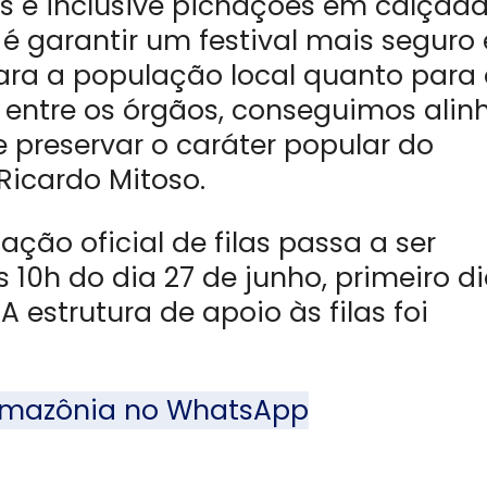
s e inclusive pichações em calçad
é garantir um festival mais seguro 
para a população local quanto para 
go entre os órgãos, conseguimos alin
 preservar o caráter popular do
Ricardo Mitoso.
ão oficial de filas passa a ser
 10h do dia 27 de junho, primeiro d
estrutura de apoio às filas foi
l Amazônia no WhatsApp