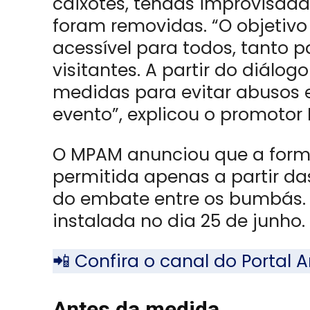
caixotes, tendas improvisada
foram removidas. “O objetivo 
acessível para todos, tanto 
visitantes. A partir do diálo
medidas para evitar abusos e
evento”, explicou o promotor 
O MPAM anunciou que a formaç
permitida apenas a partir das
do embate entre os bumbás. A 
instalada no dia 25 de junho.
📲 Confira o canal do Porta
Antes da medida