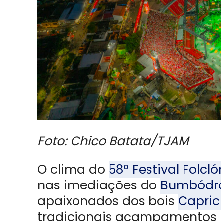
Foto: Chico Batata/TJAM
O clima do
58º Festival Folcló
nas imediações do
Bumbódr
apaixonados dos bois
Capri
tradicionais acampamentos n