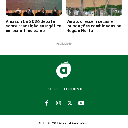
Amazon On 2026 debate
Verão: crescem secas e
sobre transição energética
inundações combinadas na
em penúltimo painel
Região Norte
Publicidade
SOBRE
EXPEDIENTE
© 2001-2024 Portal Amazônia.