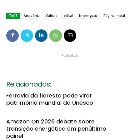
TAGS
Amazônia
Cultura
edital
Nheengatu
Página Inicial
Publicidade
Relacionadas:
Ferrovia da floresta pode virar
patrimônio mundial da Unesco
Amazon On 2026 debate sobre
transição energética em penúltimo
painel