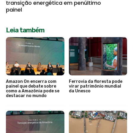
transição energética em penúltimo
painel
Leia também
Amazon On encerra com
Ferrovia da floresta pode
painel que debate sobre
virar patrimônio mundial
como a Amazônia pode se
da Unesco
destacar no mundo