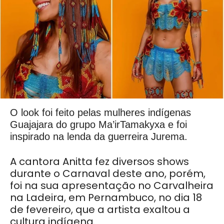
O look foi feito pelas mulheres indígenas
Guajajara do grupo Ma’irTamakyxa e foi
inspirado na lenda da guerreira Jurema.
A cantora Anitta fez diversos shows
durante o Carnaval deste ano, porém,
foi na sua apresentação no Carvalheira
na Ladeira, em Pernambuco, no dia 18
de fevereiro, que a artista exaltou a
cultura indígena.