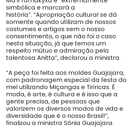
Ma’irTamakyxa é “extremamente
simbólica e marcará a
história”.
“Apropriação cultural se dá
somente quando utilizam de nossos
costumes e artigos sem o nosso
consentimento, o que não foi o caso
nesta situação, já que temos um
respeito mútuo e admiração pela
talentosa Anitta”, declarou a ministra.
“A peça foi feita aos moldes Guajajara,
com padronagem especial da festa do
mel utilizando Miçangas e Tiriricas. É
moda, é arte, é cultura e é isso que a
gente precisa, de pessoas que
valorizem os diversos modos de vida e
diversidade que é o nosso Brasil!”,
finalizou a ministra Sônia Guajajara.