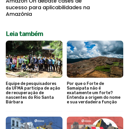
Amazon On debate cases de
sucesso para aplicabilidades na
Amazônia
Leia também
Equipe de pesquisadores
Por que o Forte de
da UFMA participa de ação
Samaipata não é
de recuperação de
exatamente um forte?
nascentes do Rio Santa
Entenda a origem do nome
Bárbara
e sua verdadeira função