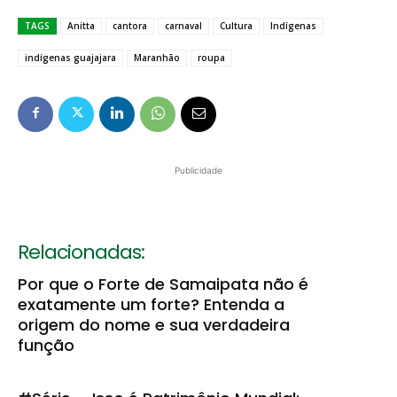
TAGS
Anitta
cantora
carnaval
Cultura
Indígenas
indígenas guajajara
Maranhão
roupa
Publicidade
Relacionadas:
Por que o Forte de Samaipata não é
exatamente um forte? Entenda a
origem do nome e sua verdadeira
função