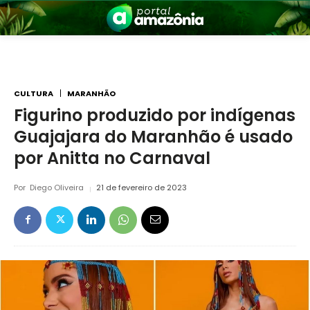
CULTURA
MARANHÃO
Figurino produzido por indígenas
Guajajara do Maranhão é usado
nia
por Anitta no Carnaval
Por
Diego Oliveira
21 de fevereiro de 2023
 a Amazônia