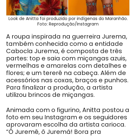
Look de Anitta foi produzido por indígenas do Maranhão.
Foto: Reprodução/Instagram
A roupa inspirada na guerreira Jurema,
também conhecida como a entidade
Cabocla Jurema, é composta de três
partes: top e saia com miçangas azuis,
vermelhas e amarelas com detalhes e
flores; e um tererê na cabeça. Além de
acessórios nas coxas, braços e punhos.
Para finalizar a produção, a artista
utilizou brincos de miçangas.
Animada com o figurino, Anitta postou a
foto em seu Instagram e os seguidores
aprovaram escolha da artista carioca.
“Ô Juremê, ô Juremá! Bora pra