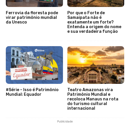
Ferrovia da floresta pode
Por que o Forte de
virar patrimônio mundial
Samaipata não é
da Unesco
exatamente um forte?
Entenda a origem do nome
e sua verdadeira função
#Série – Isso é Patrimônio
Teatro Amazonas vira
Mundial: Equador
Patrimônio Mundial e
recoloca Manaus na rota
do turismo cultural
internacional
Publicidade