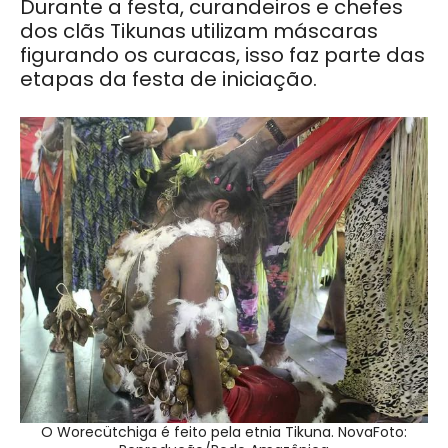
Durante a festa,
curandeiros e chefes
dos clãs Tikunas utilizam máscaras
figurando os curacas, isso faz parte das
etapas da festa de iniciação.
O Worecütchiga é feito pela etnia Tikuna. NovaFoto: