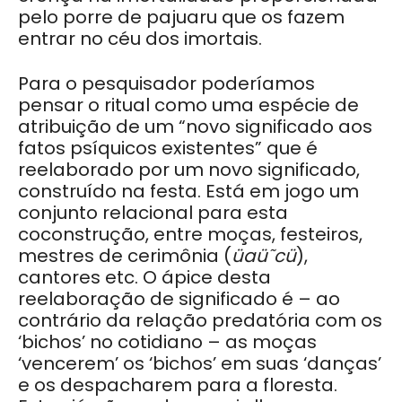
pelo porre de pajuaru que os fazem
entrar no céu dos imortais.
Para o pesquisador poderíamos
pensar o ritual como uma espécie de
atribuição de um “novo significado aos
fatos psíquicos existentes” que é
reelaborado por um novo significado,
construído na festa. Está em jogo um
conjunto relacional para esta
coconstrução, entre moças, festeiros,
mestres de cerimônia (
üaü˜cü
),
cantores etc. O ápice desta
reelaboração de significado é – ao
contrário da relação predatória com os
‘bichos’ no cotidiano – as moças
‘vencerem’ os ‘bichos’ em suas ‘danças’
e os despacharem para a floresta.