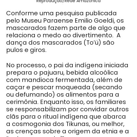
Reprodução/Rede Amazônica
Conforme uma pesquisa publicada
pelo Museu Paraense Emilio Goeldi, os
mascarados fazem parte de algo que
relaciona o medo ao divertimento. A
dança dos mascarados (To’ü) são
pulos e giros.
No processo, o pai da indígena iniciada
prepara o pajuaru, bebida alcoólica
com mandioca fermentada, além de
caçar e pescar moqueada (secando
ou defumando) os alimentos para a
cerimônia. Enquanto isso, os familiares
se responsabilizam por convidar outros
clãs para o ritual indígena que abarca
a cosmogonia dos Tikunas, ou melhor,
as crenças sobre a origem da etnia e a