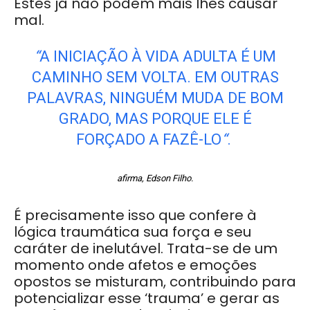
Estes já não podem mais lhes causar
mal.
“
A INICIAÇÃO À VIDA ADULTA É UM
CAMINHO SEM VOLTA. EM OUTRAS
PALAVRAS, NINGUÉM MUDA DE BOM
GRADO, MAS PORQUE ELE É
FORÇADO A FAZÊ-LO
“
.
afirma, Edson Filho.
É precisamente isso que confere à
lógica traumática sua força e seu
caráter de inelutável. Trata-se de um
momento onde afetos e emoções
opostos se misturam, contribuindo para
potencializar esse ‘trauma’ e gerar as