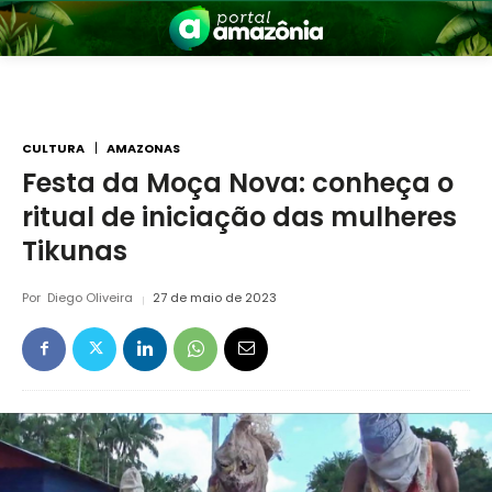
CULTURA
AMAZONAS
Festa da Moça Nova: conheça o
ritual de iniciação das mulheres
nia
Tikunas
Por
Diego Oliveira
27 de maio de 2023
 a Amazônia