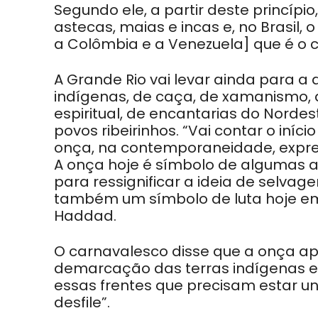
Segundo ele, a partir deste princí
astecas, maias e incas e, no Brasil,
a Colômbia e a Venezuela] que é o c
A Grande Rio vai levar ainda para a 
indígenas, de caça, de xamanismo,
espiritual, de encantarias do Nordest
povos ribeirinhos. “Vai contar o iní
onça, na contemporaneidade, expres
A onça hoje é símbolo de algumas as
para ressignificar a ideia de selvag
também um símbolo de luta hoje em
Haddad.
O carnavalesco disse que a onça apa
demarcação das terras indígenas e 
essas frentes que precisam estar un
desfile”.