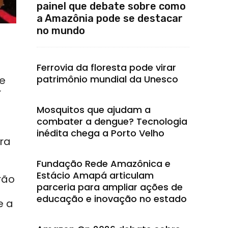
painel que debate sobre como
a Amazônia pode se destacar
no mundo
Ferrovia da floresta pode virar
a
patrimônio mundial da Unesco
se
Mosquitos que ajudam a
combater a dengue? Tecnologia
inédita chega a Porto Velho
ra
Fundação Rede Amazônica e
Estácio Amapá articulam
rão
parceria para ampliar ações de
educação e inovação no estado
e a