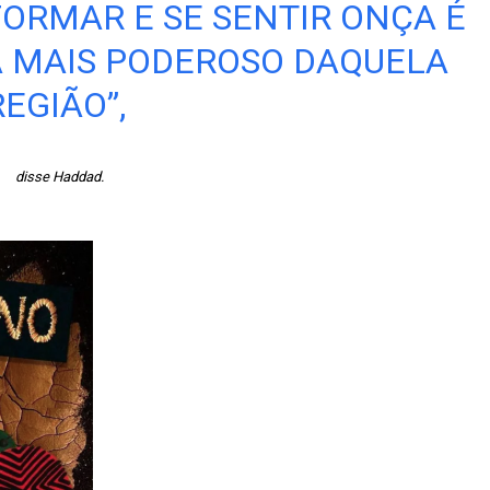
FORMAR E SE SENTIR ONÇA É
MÃ MAIS PODEROSO DAQUELA
REGIÃO”,
disse Haddad.