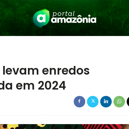
 levam enredos
ida em 2024