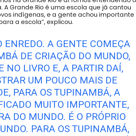
amos na Grande Rio e aí fomos entendendo 
 A Grande Rio é uma escola que já cantou
ovos indígenas, e a gente achou importante
ara a escola”, explicou.
 O ENREDO. A GENTE COMEÇA
MBÁ DE CRIAÇÃO DO MUNDO,
NO LIVRO E, A PARTIR DAÍ,
TRAR UM POUCO MAIS DE
DE, PARA OS TUPINAMBÁ, A
FICADO MUITO IMPORTANTE,
RA DO MUNDO. É O PRÓPRIO
MUNDO. PARA OS TUPINAMBÁ,