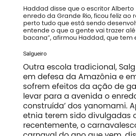
Haddad disse que o escritor Alberto
enredo da Grande Rio, ficou feliz a
perto tudo que está sendo desenvolv
entende o que a gente vai trazer al
bacana”, afirmou Haddad, que tem 
Salgueiro
Outra escola tradicional, Sal
em defesa da Amazônia e em
sofrem efeitos da ação de ga
levar para a avenida o enredo
construída’ dos yanomami. Ap
etnia terem sido divulgadas
recentemente, o carnavalesco
carnaval do ano que vem, di