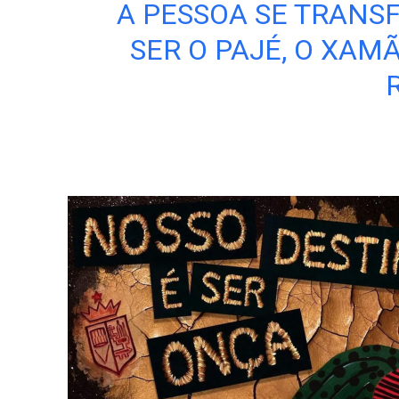
A PESSOA SE TRANS
SER O PAJÉ, O XA