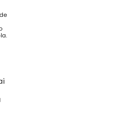
 de
o
la.
ai
a