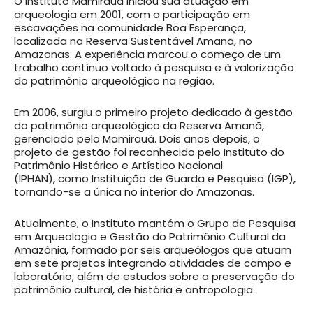
O Instituto Mamirauá iniciou sua atuação em
arqueologia em 2001, com a participação em
escavações na comunidade Boa Esperança,
localizada na Reserva Sustentável Amanã, no
Amazonas. A experiência marcou o começo de um
trabalho contínuo voltado à pesquisa e à valorização
do patrimônio arqueológico na região.
Em 2006, surgiu o primeiro projeto dedicado à gestão
do patrimônio arqueológico da Reserva Amanã,
gerenciado pelo Mamirauá. Dois anos depois, o
projeto de gestão foi reconhecido pelo Instituto do
Patrimônio Histórico e Artístico Nacional
(IPHAN), como Instituição de Guarda e Pesquisa (IGP),
tornando-se a única no interior do Amazonas.
Atualmente, o Instituto mantém o Grupo de Pesquisa
em Arqueologia e Gestão do Patrimônio Cultural da
Amazônia, formado por seis arqueólogos que atuam
em sete projetos integrando atividades de campo e
laboratório, além de estudos sobre a preservação do
patrimônio cultural, de história e antropologia.