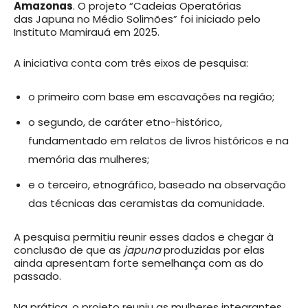
Amazonas
. O projeto “Cadeias Operatórias
das Japuna no Médio Solimões” foi iniciado pelo
Instituto Mamirauá em 2025.
A iniciativa conta com três eixos de pesquisa:
o primeiro com base em escavações na região;
o segundo, de caráter etno-histórico,
fundamentado em relatos de livros históricos e na
memória das mulheres;
e o terceiro, etnográfico, baseado na observação
das técnicas das ceramistas da comunidade.
A pesquisa permitiu reunir esses dados e chegar à
conclusão de que as
japuna
produzidas por elas
ainda apresentam forte semelhança com as do
passado.
Na prática, o projeto reuniu as mulheres integrantes