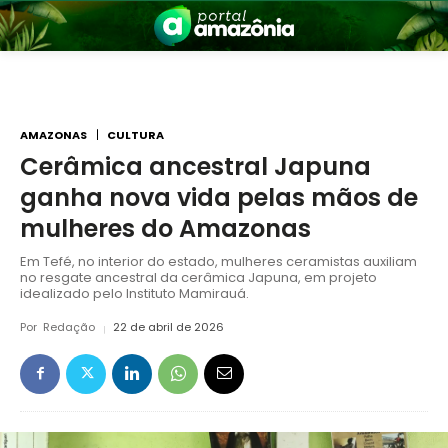
AMAZONAS
CULTURA
Cerâmica ancestral Japuna
ganha nova vida pelas mãos de
nia
mulheres do Amazonas
Em Tefé, no interior do estado, mulheres ceramistas auxiliam
no resgate ancestral da cerâmica Japuna, em projeto
idealizado pelo Instituto Mamirauá.
Por
Redação
22 de abril de 2026
 a Amazônia