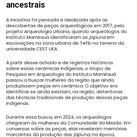
ancestrais
A iniciativa foi pensada e idealizada após as
descobertas de peças arqueológicas em 2017, pelo
projeto Arqueologia Urbana, quando arqueólogos do
Instituto Mamirauá identificaram as
japuna
em
escavações na zona urbana de Tefé, no terreno da
universidade CEST UEA.
A partir desse achado e de registros históricos
sobre essas cerâmicas indígenas, o Grupo de
Pesquisa em Arqueologia do Instituto Mamirauá
passou a buscar mulheres da região que ainda
produzissem peças em cerâmica. O objetivo era
identificar se ainda existiam, na região, detentoras
das técnicas tradicionais de produção dessas peças
indígenas.
Durante essa busca, em 2024, os arqueólogos
chegaram às mulheres da Comunidade da Missão. Em
conversas sobre as peças, elas revelaram memórias
marcantes da produção das
japuna
, na época,