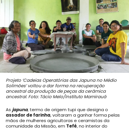
Projeto ‘Cadeias Operatórias das Japuna no Médio
Solimões’ voltou a dar forma na recuperação
ancestral da produção de peças da cerâmica
ancestral. Foto: Tácio Melo/Instituto Mamirauá
As
japuna
, termo de origem tupi que designa o
assador de farinha
, voltaram a ganhar forma pelas
mãos de mulheres agricultoras e ceramistas da
comunidade da Missão, em
Tefé
, no interior do