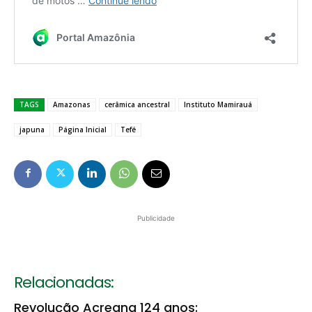
TAGS
Amazonas
cerâmica ancestral
Instituto Mamirauá
japuna
Página Inicial
Tefé
Publicidade
Relacionadas:
Revolução Acreana 124 anos: