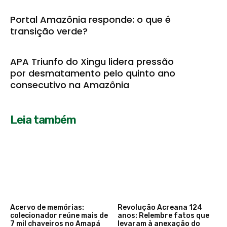
Portal Amazônia responde: o que é
transição verde?
APA Triunfo do Xingu lidera pressão
por desmatamento pelo quinto ano
consecutivo na Amazônia
Leia também
Acervo de memórias:
Revolução Acreana 124
colecionador reúne mais de
anos: Relembre fatos que
7 mil chaveiros no Amapá
levaram à anexação do