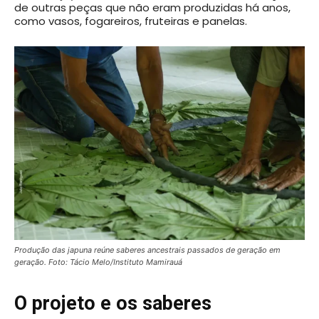
de outras peças que não eram produzidas há anos,
como vasos, fogareiros, fruteiras e panelas.
Produção das japuna reúne saberes ancestrais passados de geração em
geração. Foto: Tácio Melo
/Instituto Mamirauá
O projeto e os saberes