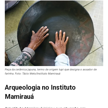
Peça da cerâmica japuna, termo de origem tupi que designa o assador de
farinha. Foto: Tácio Melo
/Instituto Mamirauá
Arqueologia no Instituto
Mamirauá