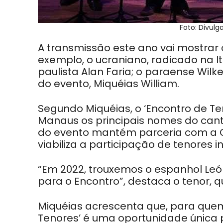
Foto: Divul
A transmissão este ano vai mostrar
exemplo, o ucraniano, radicado na Itá
paulista Alan Faria; o paraense Wilke
do evento, Miquéias William.
Segundo Miquéias, o ‘Encontro de T
Manaus os principais nomes do cant
do evento mantém parceria com a 
viabiliza a participação de tenores i
“Em 2022, trouxemos o espanhol Leó
para o Encontro”, destaca o tenor,
Miquéias acrescenta que, para quem 
Tenores’ é uma oportunidade única 