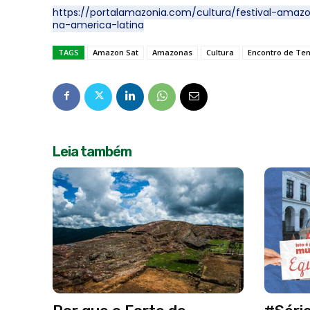
https://portalamazonia.com/cultura/festival-amaz
na-america-latina
TAGS
Amazon Sat
Amazonas
Cultura
Encontro de Ten
Leia também