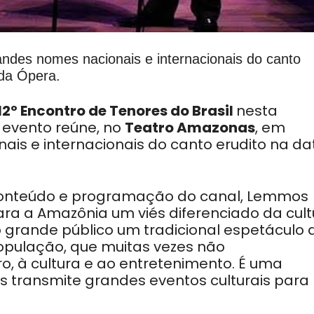
ndes nomes nacionais e internacionais do canto
 da Ópera.
12º Encontro de Tenores do Brasil
nesta
O evento reúne, no
Teatro Amazonas
, em
ais e internacionais do canto erudito na da
onteúdo e programação do canal, Lemmos
para a Amazônia um viés diferenciado da cult
o grande público um tradicional espetáculo 
opulação, que muitas vezes não
o, à cultura e ao entretenimento. É uma
s transmite grandes eventos culturais para