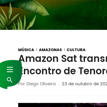
MÚSICA
AMAZONAS
CULTURA
Amazon Sat transm
Encontro de Tenore
Por
Diego Oliveira
23 de outubro de 20