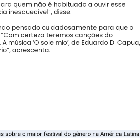
Para quem não é habituado a ouvir esse
a inesquecível”, disse.
 sendo pensado cuidadosamente para que o
. “Com certeza teremos canções do
A música ‘O sole mio’, de Eduardo D. Capua
io”, acrescenta.
s sobre o maior festival do gênero na América Latin