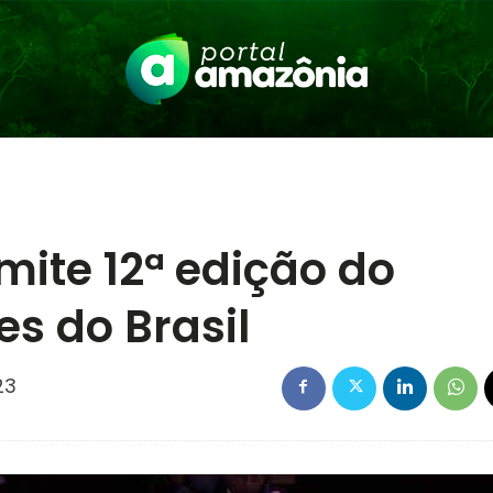
ite 12ª edição do
s do Brasil
23