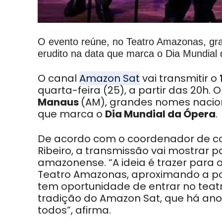
O evento reúne, no Teatro Amazonas, gra
erudito na data que marca o Dia Mundial
O canal
Amazon Sat
vai transmitir o
quarta-feira (25), a partir das 20h. 
Manaus
(AM), grandes nomes nacion
que marca o
Dia Mundial da Ópera
.
De acordo com o coordenador de c
Ribeiro, a transmissão vai mostrar 
amazonense. “A ideia é trazer para 
Teatro Amazonas, aproximando
a p
tem oportunidade de entrar no teatr
tradição do Amazon Sat, que há ano
todos”, afirma.