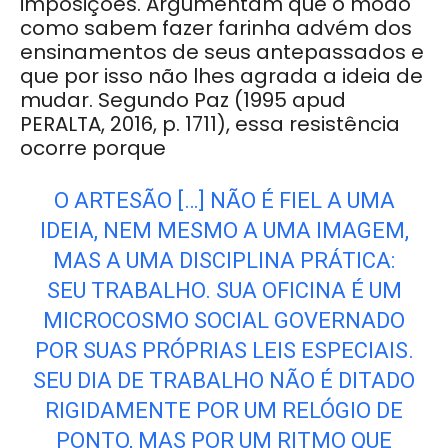
imposições. Argumentam que o modo
como sabem fazer farinha advém dos
ensinamentos de seus antepassados e
que por isso não lhes agrada a ideia de
mudar. Segundo Paz (1995 apud
PERALTA, 2016, p. 1711), essa resistência
ocorre porque
O ARTESÃO […] NÃO É FIEL A UMA
IDEIA, NEM MESMO A UMA IMAGEM,
MAS A UMA DISCIPLINA PRÁTICA:
SEU TRABALHO. SUA OFICINA É UM
MICROCOSMO SOCIAL GOVERNADO
POR SUAS PRÓPRIAS LEIS ESPECIAIS.
SEU DIA DE TRABALHO NÃO É DITADO
RIGIDAMENTE POR UM RELÓGIO DE
PONTO, MAS POR UM RITMO QUE