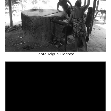
Fonte: Miguel Picanço