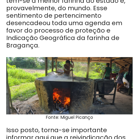
tem-se a melhor farinha do estado e,
provavelmente, do mundo. Esse
sentimento de pertencimento
desencadeou toda uma agenda em
favor do processo de proteção e
Indicação Geográfica da farinha de
Bragança.
Fonte: Miguel Picanço
Isso posto, torna-se importante
informar aqui que a reivindicação dos