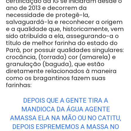
certificação da IG se iniciaram desde o
ano de 2013 e decorrem da
necessidade de protegê-la,
salvaguardá-la e reconhecer a origem
e a qualidade que, historicamente, vem
sido atribuída a ela, assegurando-a o
título de melhor farinha do estado do
Pará, por possuir qualidades singulares:
crocância, (torrada) cor (amarela) e
granulação (baguda), que estão
diretamente relacionados à maneira
como os bragantinos fazem suas
farinhas:
DEPOIS QUE A GENTE TIRA A
MANDIOCA DA ÁGUA AGENTE
AMASSA ELA NA MÃO OU NO CATITU,
DEPOIS ESPREMEMOS A MASSA NO