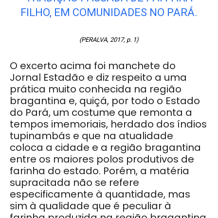
FILHO, EM COMUNIDADES NO PARÁ.
(PERALVA, 2017, p. 1)
O excerto acima foi manchete do
Jornal Estadão e diz respeito a uma
prática muito conhecida na região
bragantina e, quiçá, por todo o Estado
do Pará, um costume que remonta a
tempos imemoriais, herdado dos índios
tupinambás e que na atualidade
coloca a cidade e a região bragantina
entre os maiores polos produtivos de
farinha do estado. Porém, a matéria
supracitada não se refere
especificamente à quantidade, mas
sim à qualidade que é peculiar à
farinha produzida na região bragantina,