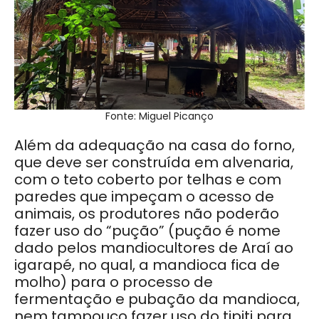
Fonte: Miguel Picanço
Além da adequação na casa do forno,
que deve ser construída em alvenaria,
com o teto coberto por telhas e com
paredes que impeçam o acesso de
animais, os produtores não poderão
fazer uso do “pução” (pução é nome
dado pelos mandiocultores de Araí ao
igarapé, no qual, a mandioca fica de
molho) para o processo de
fermentação e pubação da mandioca,
nem tampouco fazer uso do tipiti para