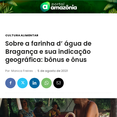
CULTURA ALIMENTAR
Sobre a farinha d’ água de
Bragança e sua indicação
nia
geográfica: bônus e ônus
Por
Monica Freires
5 de agosto de 2021
 a Amazônia