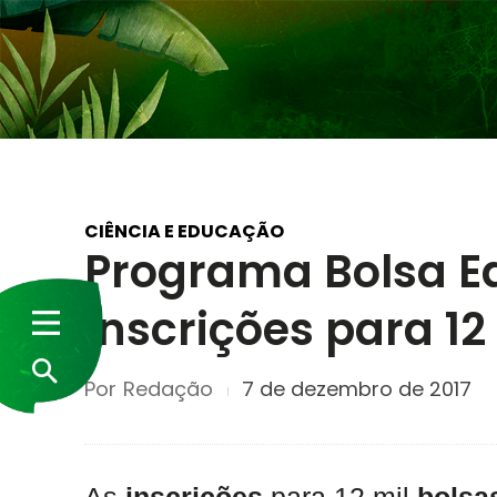
CIÊNCIA E EDUCAÇÃO
Programa Bolsa E
inscrições para 12
Por
Redação
7 de dezembro de 2017