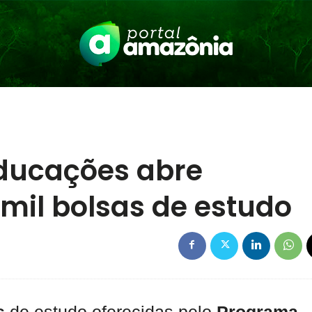
ducações abre
 mil bolsas de estudo