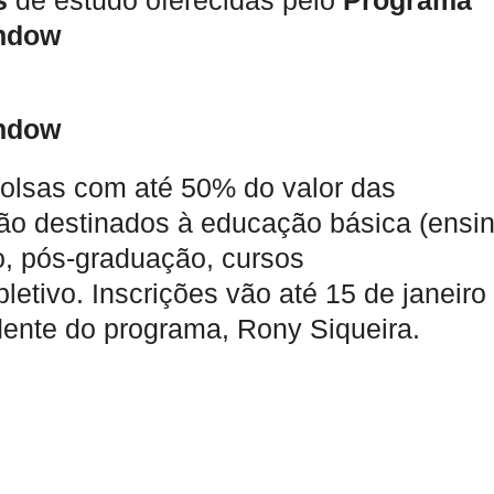
s
de estudo oferecidas pelo
Programa
bolsas com até 50% do valor das
ão destinados à educação básica (ensi
, pós-graduação, cursos
pletivo. Inscrições vão até 15 de janeiro
dente do programa, Rony Siqueira.