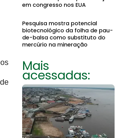
em congresso nos EUA
Pesquisa mostra potencial
biotecnológico da folha de pau-
de-balsa como substituto do
mercúrio na mineração
Mais
nos
acessadas:
 de