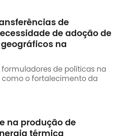
ansferências de
 necessidade de adoção de
 geográficos na
 formuladores de políticas na
s, como o fortalecimento da
te na produção de
nergia térmica