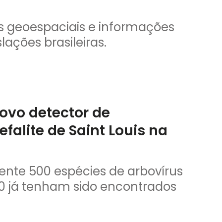
os geoespaciais e informações
lações brasileiras.
ovo detector de
falite de Saint Louis na
te 500 espécies de arbovírus
00 já tenham sido encontrados