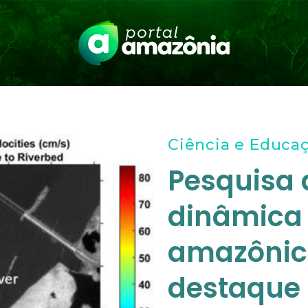
Ciência e Educa
Pesquisa 
dinâmica 
amazônic
destaque 