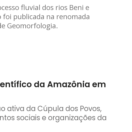
cesso fluvial dos rios Beni e
 foi publicada na renomada
 de Geomorfologia.
entífico da Amazônia em
ão ativa da Cúpula dos Povos,
tos sociais e organizações da