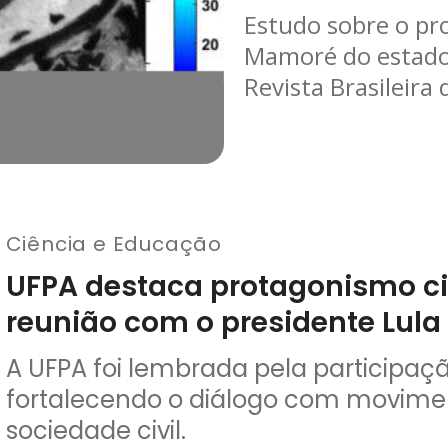
Estudo sobre o pro
Mamoré do estado
Revista Brasileira
Ciência e Educação
UFPA destaca protagonismo ci
reunião com o presidente Lula
A UFPA foi lembrada pela participaç
fortalecendo o diálogo com movimen
sociedade civil.