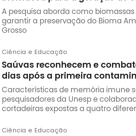
A pesquisa aborda como biomassas su
garantir a preservação do Bioma Am
Grosso
Ciência e Educação
Saúvas reconhecem e comba
dias após a primeira contami
Características de memória imune s
pesquisadores da Unesp e colaborad
cortadeiras expostas a quatro difer
Ciência e Educação