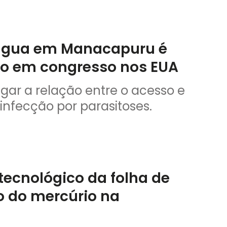
 água em Manacapuru é
ão em congresso nos EUA
gar a relação entre o acesso e
nfecção por parasitoses.
tecnológico da folha de
 do mercúrio na