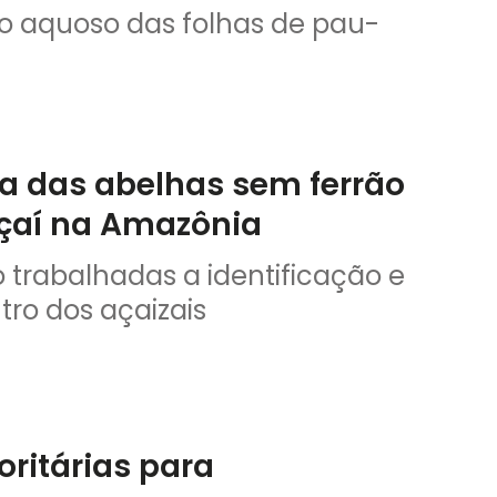
to aquoso das folhas de pau-
ia das abelhas sem ferrão
çaí na Amazônia
 trabalhadas a identificação e
tro dos açaizais
oritárias para