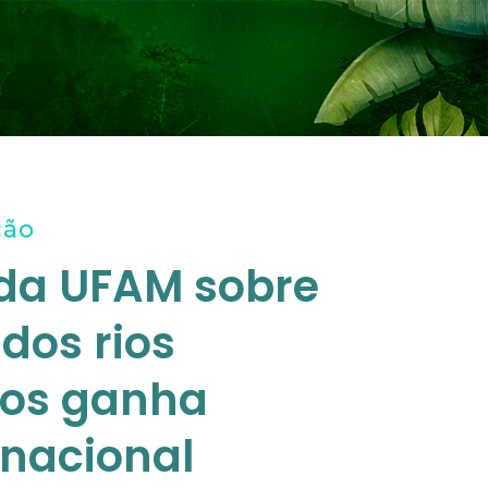
ção
da UFAM sobre
dos rios
os ganha
nacional