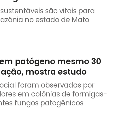
stentáveis são vitais para
azônia no estado de Mato
tem patógeno mesmo 30
nação, mostra estudo
ocial foram observadas por
ores em colônias de formigas-
entes fungos patogênicos