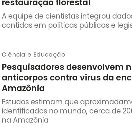
restauração florestal
A equipe de cientistas integrou dad
contidas em políticas públicas e legis
Ciência e Educação
Pesquisadores desenvolvem n
anticorpos contra vírus da ence
Amazônia
Estudos estimam que aproximadamen
identificados no mundo, cerca de 2
na Amazônia