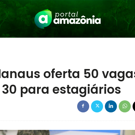
Manaus oferta 50 vaga
 30 para estagiários