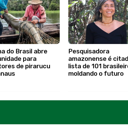
a do Brasil abre
Pesquisadora
unidade para
amazonense é cita
ores de pirarucu
lista de 101 brasilei
naus
moldando o futuro