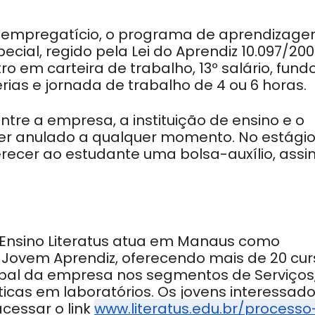
lo empregatício, o programa de aprendizag
cial, regido pela Lei do Aprendiz 10.097/200
tro em carteira de trabalho, 13º salário, fund
érias e jornada de trabalho de 4 ou 6 horas.
ntre a empresa, a instituição de ensino e o
ser anulado a qualquer momento. No estági
erecer ao estudante uma bolsa-auxílio, assi
 Ensino Literatus atua em Manaus como
Jovem Aprendiz, oferecendo mais de 20 cur
cipal da empresa nos segmentos de Serviços
ticas em laboratórios. Os jovens interessad
cessar o link
www.literatus.edu.br/processo