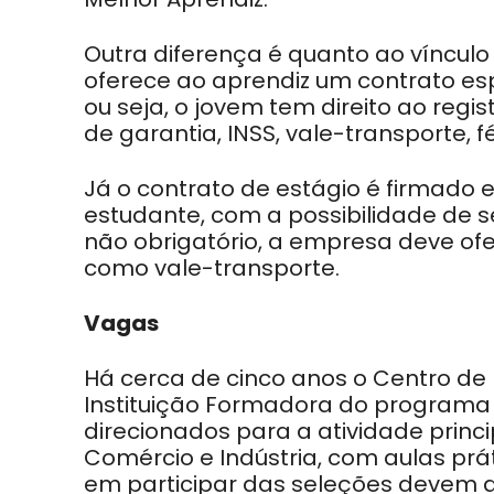
Outra diferença é quanto ao víncu
oferece ao aprendiz um contrato espe
ou seja, o jovem tem direito ao regis
de garantia, INSS, vale-transporte, f
Já o contrato de estágio é firmado e
estudante, com a possibilidade de 
não obrigatório, a empresa deve of
como vale-transporte.
Vagas
Há cerca de cinco anos o Centro de
Instituição Formadora do programa 
direcionados para a atividade prin
Comércio e Indústria, com aulas prá
em participar das seleções devem a