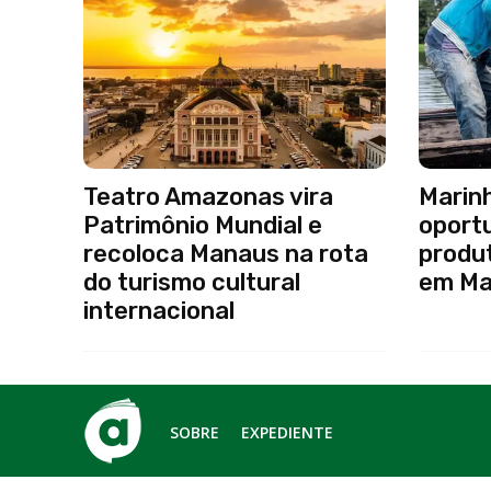
Teatro Amazonas vira
Marinh
Patrimônio Mundial e
oport
recoloca Manaus na rota
produt
do turismo cultural
em Ma
internacional
SOBRE
EXPEDIENTE