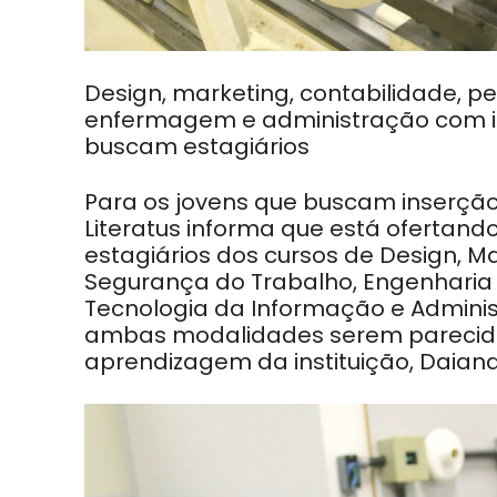
Design, marketing, contabilidade, pe
enfermagem e administração com in
buscam estagiários
Para os jovens que buscam inserção
Literatus informa que está ofertand
estagiários dos cursos de Design, M
Segurança do Trabalho, Engenharia 
Tecnologia da Informação e Adminis
ambas modalidades serem parecida
aprendizagem da instituição, Daiana