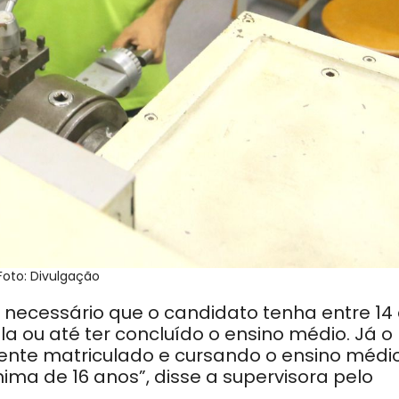
Foto: Divulgação
 necessário que o candidato tenha entre 14
a ou até ter concluído o ensino médio. Já o
amente matriculado e cursando o ensino médio
nima de 16 anos”, disse a supervisora pelo