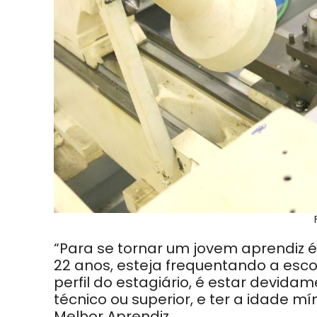
“Para se tornar um jovem aprendiz é
22 anos, esteja frequentando a escol
perfil do estagiário, é estar devid
técnico ou superior, e ter a idade mí
Melhor Aprendiz.