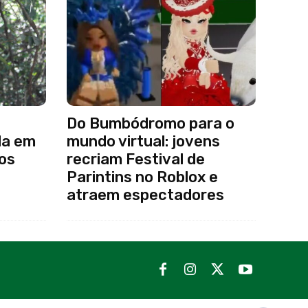
Do Bumbódromo para o
da em
mundo virtual: jovens
ros
recriam Festival de
Parintins no Roblox e
atraem espectadores