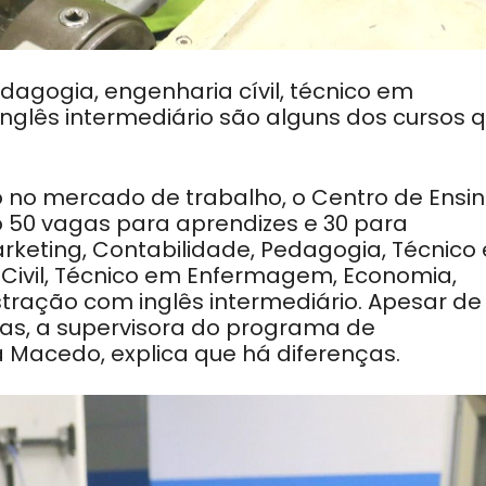
dagogia, engenharia cívil, técnico em
glês intermediário são alguns dos cursos 
 no mercado de trabalho, o Centro de Ensi
o 50 vagas para aprendizes e 30 para
arketing, Contabilidade, Pedagogia, Técnico
Civil, Técnico em Enfermagem, Economia,
tração com inglês intermediário. Apesar de
s, a supervisora do programa de
 Macedo, explica que há diferenças.