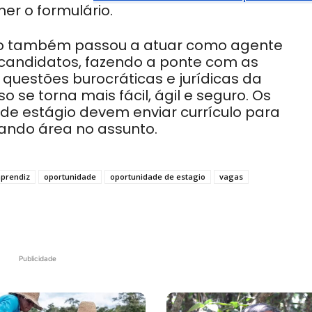
er o formulário.
uição também passou a atuar como agente
 candidatos, fazendo a ponte com as
questões burocráticas e jurídicas da
 se torna mais fácil, ágil e seguro. Os
de estágio devem enviar currículo para
icando área no assunto.
prendiz
oportunidade
oportunidade de estagio
vagas
Publicidade