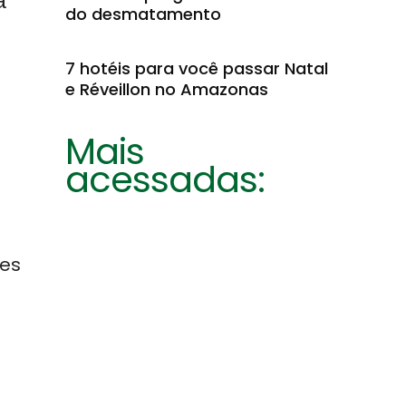
a
do desmatamento
7 hotéis para você passar Natal
e Réveillon no Amazonas
Mais
acessadas:
res