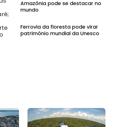
cas
Amazônia pode se destacar no
mundo
aré;
Ferrovia da floresta pode virar
rte
patrimônio mundial da Unesco
do