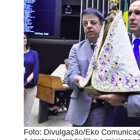
Foto: Divulgação/Eko Comunica