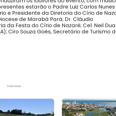
onduziram os louvores do evento, com músi
resentes estarão o Padre Luiz Carlos Nunes
io e Presidente da Diretoria do Círio de Naz
iocese de Marabá Pará; Dr. Cláudio
 da Festa do Círio de Nazaré; Cel. Neil Dua
); Ciro Souza Goés, Secretário de Turismo 
Publicidade