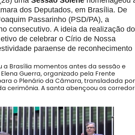
 (28) uma
Sessão Solene
homenageou 
mara dos Deputados, em Brasília. De
 Joaquim Passarinho (PSD/PA), a
o consecutivo. A ideia da realização do
etivo de celebrar o Círio de Nossa
festividade paraense de reconhecimento
 a Brasília momentos antes da sessão e
Elena Guerra, organizado pela Frente
 para o Plenário da Câmara, transladada por
 da cerimônia. A santa abençoou os corredo