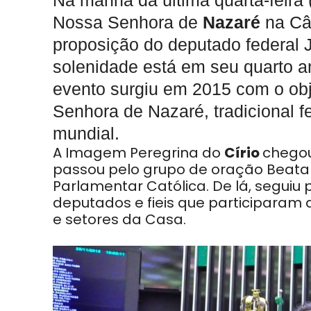
Na manhã da última quarta-feira
Nossa Senhora de
Nazaré
na Câ
proposição do deputado federal
solenidade está em seu quarto an
evento surgiu em 2015 com o obj
Senhora de Nazaré, tradicional 
mundial.
A Imagem Peregrina do
Círio
chegou
passou pelo grupo de oração Beata 
Parlamentar Católica. De lá, seguiu
deputados e fieis que participaram
e setores da Casa.