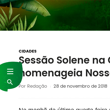
CIDADES
Sessão Solene na
homenageia Noss
Por
Redação
28 de novembro de 2018