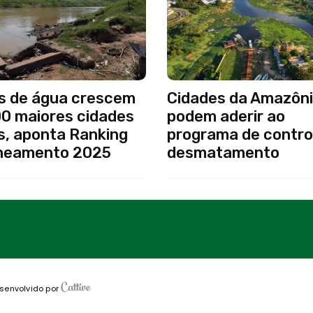
s de água crescem
Cidades da Amazôni
00 maiores cidades
podem aderir ao
s, aponta Ranking
programa de contro
neamento 2025
desmatamento
senvolvido por