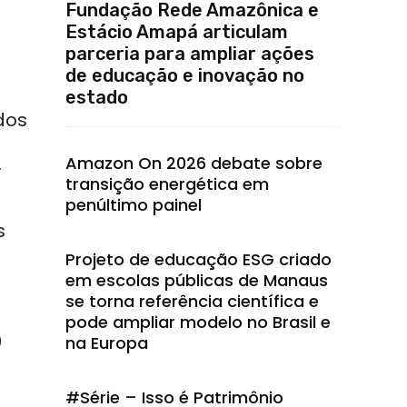
Fundação Rede Amazônica e
Estácio Amapá articulam
parceria para ampliar ações
de educação e inovação no
estado
dos
.
Amazon On 2026 debate sobre
transição energética em
penúltimo painel
s
Projeto de educação ESG criado
em escolas públicas de Manaus
se torna referência científica e
pode ampliar modelo no Brasil e
0
na Europa
#Série – Isso é Patrimônio