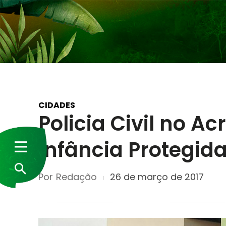
CIDADES
Policia Civil no A
Infância Protegid
Por
Redação
26 de março de 2017