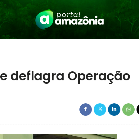
cre deflagra Operação
a