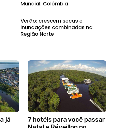
Mundial: Colômbia
Verão: crescem secas e
inundações combinadas na
Região Norte
a já
7 hotéis para você passar
Natal e Réveillon no