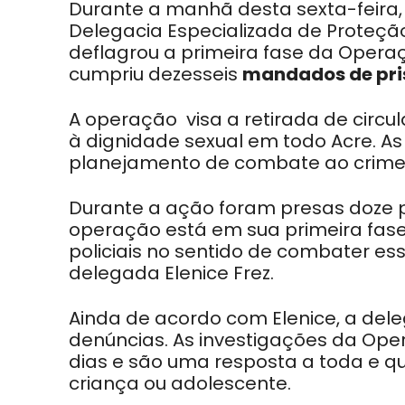
Durante a manhã desta sexta-feira,
Delegacia Especializada de Proteçã
deflagrou a primeira fase da Oper
cumpriu dezesseis
mandados de pri
A operação visa a retirada de circu
à dignidade sexual em todo Acre. As 
planejamento de combate ao crime 
Durante a ação foram presas doze 
operação está em sua primeira fas
policiais no sentido de combater es
delegada Elenice Frez.
Ainda de acordo com Elenice, a del
denúncias. As investigações da Oper
dias e são uma resposta a toda e q
criança ou adolescente.