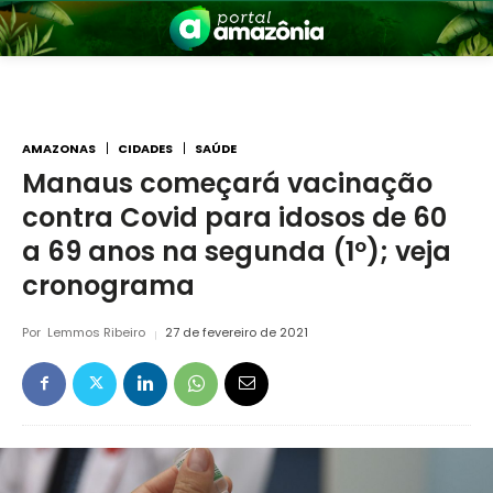
AMAZONAS
CIDADES
SAÚDE
Manaus começará vacinação
contra Covid para idosos de 60
nia
a 69 anos na segunda (1º); veja
cronograma
Por
Lemmos Ribeiro
27 de fevereiro de 2021
 a Amazônia