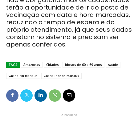
não é obrigatória, mas os cadastrados
terão a oportunidade de ir ao posto de
vacinação com data e hora marcadas,
reduzindo o tempo de espera e do
próprio atendimento, já que seus dados
constam no sistema e precisam ser
apenas conferidos.
TAGS
Amazonas
Cidades
idosos de 60 a 69 anos
saúde
vacina em manaus
vacina idosos manaus
Publicidade