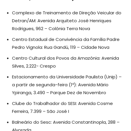
Complexo de Treinamento de Direção Veicular do
Detran/AM: Avenida Arquiteto José Henriques
Rodrigues, 962 – Colônia Terra Nova
Centro Estadual de Convivência da Família Padre
Pedro Vignola: Rua Gandú, 119 – Cidade Nova
Centro Cultural dos Povos da Amazônia: Avenida
Silves, 2.222- Crespo
Estacionamento da Universidade Paulista (Unip) –
a partir de segunda-feira (1º): Avenida Mário
Ypiranga, 3.490 – Parque Dez de Novembro
Clube do Trabalhador do SESI: Avenida Cosme
Ferreira, 7.399 – São José I
Balneário do Sesc: Avenida Constantinopla, 288 –
Alvorada