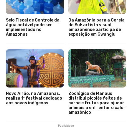
Selo Fiscal de Controle da
Da Amazônia para a Coreia
água potável pode ser
do Sul: artista visual
implementado no
amazonense participa de
Amazonas
exposição em Gwangju
Novo Airão, no Amazonas,
Zoológico de Manaus
realiza 1º festival dedicado
distribui picolés feitos de
aos povos indígenas
carne e frutas para ajudar
animais a enfrentar o calor
amazônico
Publicidade