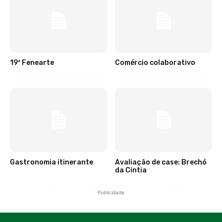
19ª Fenearte
Comércio colaborativo
Gastronomia itinerante
Avaliação de case: Brechó
da Cintia
Publicidade