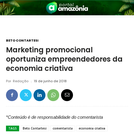
BETO CONTARTESI
Marketing promocional
oportuniza empreendedores da
nia
economia criativa
Por
Redação
19 de junho de 2018
 a Amazônia
*Conteúdo é de responsabilidade do comentarista
TAGS
Beto Contartesi
comentarista
economia criativa